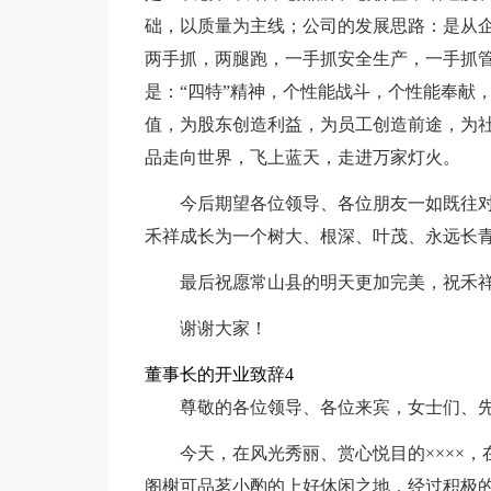
础，以质量为主线；公司的发展思路：是从
两手抓，两腿跑，一手抓安全生产，一手抓
是：“四特”精神，个性能战斗，个性能奉献
值，为股东创造利益，为员工创造前途，为
品走向世界，飞上蓝天，走进万家灯火。
今后期望各位领导、各位朋友一如既往
禾祥成长为一个树大、根深、叶茂、永远长
最后祝愿常山县的明天更加完美，祝禾
谢谢大家！
董事长的开业致辞4
尊敬的各位领导、各位来宾，女士们、
今天，在风光秀丽、赏心悦目的××××
阁榭可品茗小酌的上好休闲之地，经过积极的