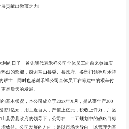
展贡献出微薄之力!
大利的日子！首先我代表禾祥公司全体员工向前来参加庆
示热烈的欢迎，感谢常山县委、县政府、各部门领导对禾祥
的帮忙，同时也感谢禾祥公司全体员工在筹建中的艰辛付
，更是后天的发展。
基本状况，本公司成立于20xx年X月，是从事年产200
投资1亿元，用工近百人，产值上亿元，税收上仟万，厂区
在常山县委县政府的领导下，公司在十二五规划中的战略目标
、增效益。公司发展的方向：是以市场为导向，以管理为基