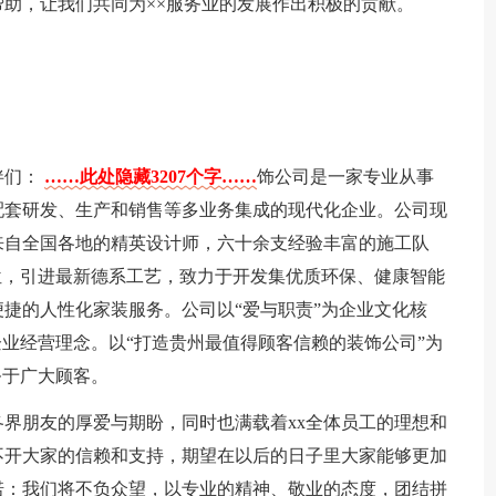
助，让我们共同为××服务业的发展作出积极的贡献。
。
伴们：
……此处隐藏3207个字……
饰公司是一家专业从事
配套研发、生产和销售等多业务集成的现代化企业。公司现
来自全国各地的精英设计师，六十余支经验丰富的施工队
位，引进最新德系工艺，致力于开发集优质环保、健康智能
捷的人性化家装服务。公司以“爱与职责”为企业文化核
企业经营理念。以“打造贵州最值得顾客信赖的装饰公司”为
务于广大顾客。
各界朋友的厚爱与期盼，同时也满载着xx全体员工的理想和
不开大家的信赖和支持，期望在以后的日子里大家能够更加
诺：我们将不负众望，以专业的精神、敬业的态度，团结拼