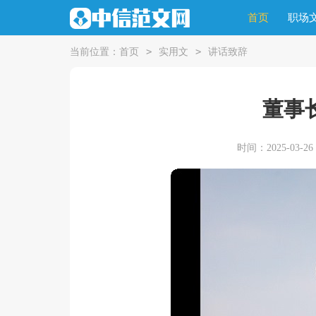
首页
职场
>
>
当前位置：
首页
实用文
讲话致辞
董事
时间：2025-03-26 2