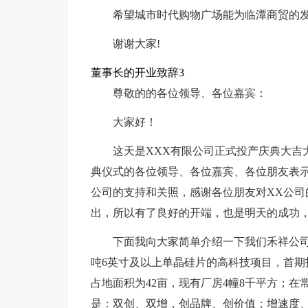
希望城市时代购物广场能为临潭商贸的发
谢谢大家!
董事长的开业致辞3
尊敬的的各位领导、各位嘉宾：
大家好！
这天是XXX有限公司正式投产庆典大吉
典仪式的各位领导、各位嘉宾、各位朋友表
公司的支持和关照，感谢各位朋友对XX公司
出，所以有了良好的开端，也是明天的成功
下面我向大家简单介绍一下我们禾祥公司的
吨6英寸及以上单晶硅片的高科技项目，首期
占地面积为42亩，现有厂房4幢8千平方；
是：双创、双增，创品牌、创价值；增速度