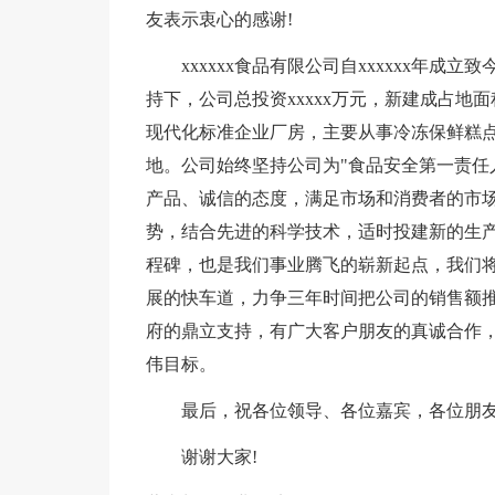
友表示衷心的感谢!
xxxxxx食品有限公司自xxxxxx年
持下，公司总投资xxxxx万元，新建成占地面积x
现代化标准企业厂房，主要从事冷冻保鲜糕
地。公司始终坚持公司为"食品安全第一责任
产品、诚信的态度，满足市场和消费者的市场需
势，结合先进的科学技术，适时投建新的生产线
程碑，也是我们事业腾飞的崭新起点，我们
展的快车道，力争三年时间把公司的销售额推
府的鼎立支持，有广大客户朋友的真诚合作，
伟目标。
最后，祝各位领导、各位嘉宾，各位朋
谢谢大家!