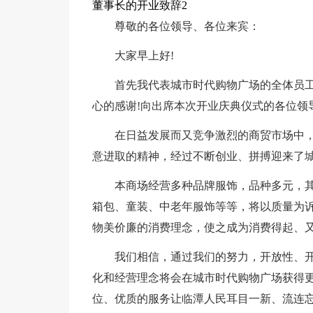
董事长的开业致辞2
尊敬的各位领导、各位来宾：
大家早上好!
首先我代表城市时代购物广场的全体员
心的感谢!向出席本次开业庆典仪式的各位领
在日益发展而又竞争激烈的商贸市场中
意进取的精神，经过不断创业、拼搏迎来了
本商场经营多种品牌服饰，品种多元，
箱包、童装、中老年服饰等等，将以质量为
物美价廉的消费理念，使之成为消费得起、
我们相信，通过我们的努力，开放性、
化和经营理念将会在城市时代购物广场获得
位、优质的服务让临潭人民耳目一新、流连