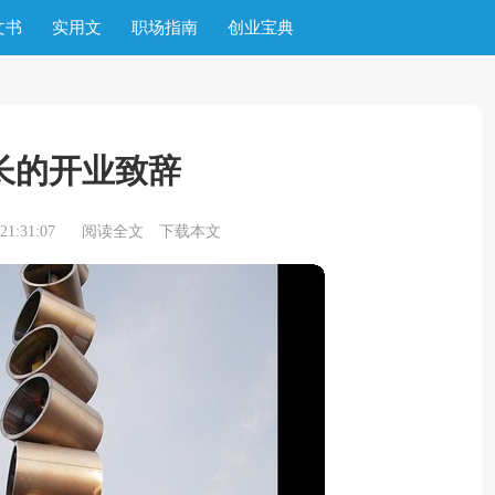
文书
实用文
职场指南
创业宝典
长的开业致辞
1:31:07
阅读全文
下载本文