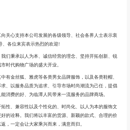
工向关心支持本公司发展的各级领导、社会各界人士表示衷
导、各位来宾表示热烈的欢迎!
，我们秉承以人为本、诚信经营的理念、坚持开拓创新、锐
城市时代购物广场的盛大开业。
其中有金丝狐、雅虎等各类男女品牌服饰，以及各类鞋帽、
诉求、以服务品质为追求、引导市场时尚潮流为己任，提倡
又能消费的好、为临潭人民带来一流服务的品牌商场。
开拓性、兼容性以及个性化的、时尚化、以人为本的服饰文
更好的诠释。我们将以丰富的货源、新颖的款式、合理的价
忘返，一定会让大家乘兴而来，满意而归。