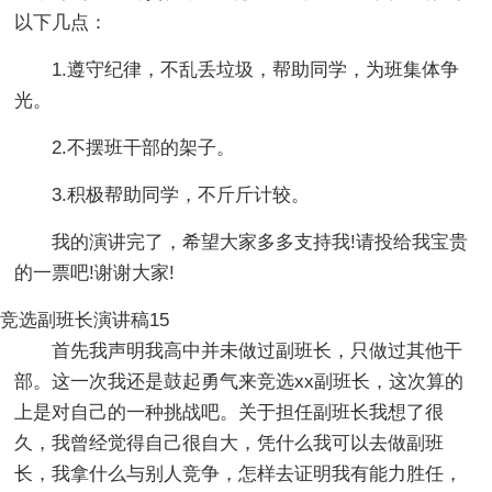
以下几点：
1.遵守纪律，不乱丢垃圾，帮助同学，为班集体争
光。
2.不摆班干部的架子。
3.积极帮助同学，不斤斤计较。
我的演讲完了，希望大家多多支持我!请投给我宝贵
的一票吧!谢谢大家!
竞选副班长演讲稿15
首先我声明我高中并未做过副班长，只做过其他干
部。这一次我还是鼓起勇气来竞选xx副班长，这次算的
上是对自己的一种挑战吧。关于担任副班长我想了很
久，我曾经觉得自己很自大，凭什么我可以去做副班
长，我拿什么与别人竞争，怎样去证明我有能力胜任，