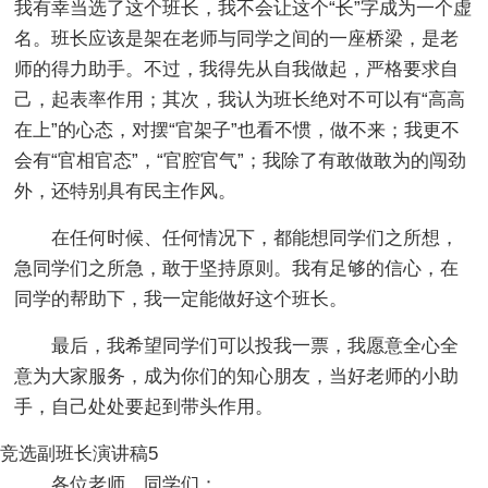
我有幸当选了这个班长，我不会让这个“长”字成为一个虚
名。班长应该是架在老师与同学之间的一座桥梁，是老
师的得力助手。不过，我得先从自我做起，严格要求自
己，起表率作用；其次，我认为班长绝对不可以有“高高
在上”的心态，对摆“官架子”也看不惯，做不来；我更不
会有“官相官态”，“官腔官气”；我除了有敢做敢为的闯劲
外，还特别具有民主作风。
在任何时候、任何情况下，都能想同学们之所想，
急同学们之所急，敢于坚持原则。我有足够的信心，在
同学的帮助下，我一定能做好这个班长。
最后，我希望同学们可以投我一票，我愿意全心全
意为大家服务，成为你们的知心朋友，当好老师的小助
手，自己处处要起到带头作用。
竞选副班长演讲稿5
各位老师，同学们：