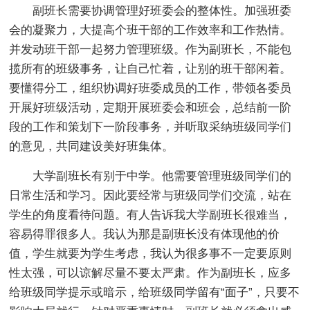
副班长需要协调管理好班委会的整体性。加强班委
会的凝聚力，大提高个班干部的工作效率和工作热情。
并发动班干部一起努力管理班级。作为副班长，不能包
揽所有的班级事务，让自己忙着，让别的班干部闲着。
要懂得分工，组织协调好班委成员的工作，带领各委员
开展好班级活动，定期开展班委会和班会，总结前一阶
段的工作和策划下一阶段事务，并听取采纳班级同学们
的意见，共同建设美好班集体。
大学副班长有别于中学。他需要管理班级同学们的
日常生活和学习。因此要经常与班级同学们交流，站在
学生的角度看待问题。有人告诉我大学副班长很难当，
容易得罪很多人。我认为那是副班长没有体现他的价
值，学生就要为学生考虑，我认为很多事不一定要原则
性太强，可以谅解尽量不要太严肃。作为副班长，应多
给班级同学提示或暗示，给班级同学留有“面子”，只要不