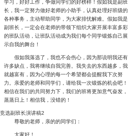
学习，好好工作，争做同学们的好榜样！假如我是副班
长，我一定努力做好老师的小助手，认真处理好班级的
各种事务，主动帮助同学，为大家排忧解难。假如我是
副班长，一定会在老师的带领下组织大家开展丰富多彩
的班队活动，让班队活动成为我们每个同学锻炼自己展
示自我的舞台！
假如我落选了，我也不会伤心，因为那说明我还有
许多缺点，我将继续自我完善。我失去的东西越多，我
就越富有，因为心理的每一个希望都会提醒我下次努
力。亲爱的老师和同学们，请给我一次锻炼的机会吧！
相信在我们的共同努力下，我们的班将更加意气奋发，
蒸蒸日上！相信我，没错的！
竞选副班长演讲稿2
尊敬的老师，亲的的同学们：
大家好！