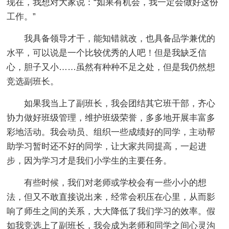
现在，我想对大家说：“如果有机会，我一定会做好这份
工作。”
我具备领导才干，能知错就改，也具备品学兼优的
水平，可以说是一个比较优秀的人吧！但是我缺乏信
心，胆子又小……虽然有种种不足之处，但是我仍然想
竞选副班长。
如果我当上了副班长，我会团结其它班干部，齐心
协力做好班级管理，维护班级荣誉，多多地开展丰富多
彩地活动。我会动员、组织一些成绩好的同学，主动帮
助学习暂时还不好的同学，让大家共同提高，一起进
步，因为学习才是我们小学生的主要任务。
有些时候，我们对老师或学校会有一些小小的想
法，但又不敢直接说出来，经常会积压在心里，从而影
响了师生之间的关系，大大降低了我们学习的效率。假
如我竞选上了副班长，我会成为老师和同学之间心灵沟