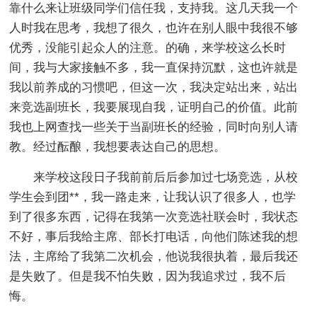
靠什么来让班级同学们信任我，支持我。这几天我一个
人时我在思考，我想了很久，也许在别人眼中我很不够
优秀，没能引起众人的注意。的确，来学校这么长时
间，我与大家接触不多，我一直保持沉默，这也许就是
我以前养成的习惯吧，但这一次，我决定站出来，站出
来竞选副班长，我要展现自我，证明自己的价值。此前
我也上网查找一些关于当副班长的经验，同时向别人请
教。经过酝酿，我想要表达自己的思想。
来学校这段日子我前前后后参加过七场竞选，从校
学生会到团**，我一路走来，让我认识了很多人，也学
到了很多东西，记得在我第一次竞选社联会时，我状态
不好，事后我给主席、部长打电话，向他们陈述我的想
法，主席给了我第二次机会，他说我很执着，最后我还
是失败了。但是我不怕失败，因为我追求过，我不后
悔。