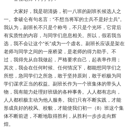
大家好，我是胡清扬，初一八班的副班长候选人之
一。拿破仑有句名言：“不想当将军的士兵不是好士兵”。
我认为，副班长不只是个称号，不只是个光环，它背后
有实质性的内容，与同学们息息相关。所以，假若我当
选，我不会让这个“长”成为一个虚名。副班长应该是架在
老师与同学之间的一座桥梁，是老师的得力助手。不
过，我得先从自我做起，严格要求自己，起表率作用；
其次，我会在任何时候、任何情况下，都能想同学们之
所想，急同学们之所急，敢于坚持原则，敢于积极为同
学们谋求正当的权益。副班长作为一个班集体的带头人
物，我有能力处理好班级的各种事务。人人都有志向，
人人都积极主动为他人服务。我们只有不断实践，才能
形成良好的校风、校貌，才能使我们初一（8）班这个集
体不断前进，不断地取得胜利，从胜利一步步走向辉
煌。