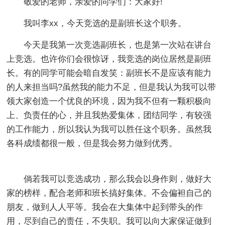
敬爱的老师，亲爱的同学们：大家好!
我叫李xx，今天竞选的是副班长这个职务。
今天是我第一次竞选副班长，也是第一次站在讲台
上竞选。也许你们会很惊讶，我竞选的岗位居然是副班
长。有的同学可能会暗自发笑：副班长不是应该有能力
的人来担当吗?虽然我的能力不足，但是我认为我可以带
领大家创造一个优良的环境，因为我不但有一颗积极向
上、负责任的心，并且我热爱集体，团结同学，有较强
的工作能力，所以我认为我可以胜任这个职务。虽然我
各科成绩都很一般，但是我会努力做到优秀。
倘若我可以竞选成功，那么我会以身作则，做好大
家的榜样，配合老师和班长搞好集体。不会偏袒自己的
朋友，做到人人平等。我会在大集体中起到带头的作
用，尽到自己的责任，不失职。我可以向大家保证做到