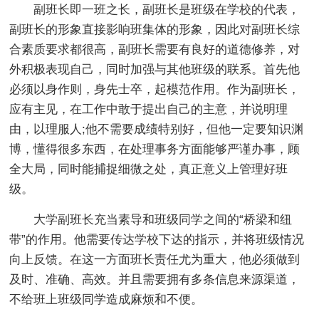
副班长即一班之长，副班长是班级在学校的代表，
副班长的形象直接影响班集体的形象，因此对副班长综
合素质要求都很高，副班长需要有良好的道德修养，对
外积极表现自己，同时加强与其他班级的联系。首先他
必须以身作则，身先士卒，起模范作用。作为副班长，
应有主见，在工作中敢于提出自己的主意，并说明理
由，以理服人;他不需要成绩特别好，但他一定要知识渊
博，懂得很多东西，在处理事务方面能够严谨办事，顾
全大局，同时能捕捉细微之处，真正意义上管理好班
级。
大学副班长充当素导和班级同学之间的“桥梁和纽
带”的作用。他需要传达学校下达的指示，并将班级情况
向上反馈。在这一方面班长责任尤为重大，他必须做到
及时、准确、高效。并且需要拥有多条信息来源渠道，
不给班上班级同学造成麻烦和不便。