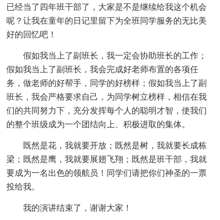
已经当了四年班干部了，大家是不是继续给我这个机会
呢？让我在童年的日记里留下为全班同学服务的无比美
好的回忆吧！
假如我当上了副班长，我一定会协助班长的工作；
假如我当上了副班长，我会完成好老师布置的各项任
务，做老师的好帮手，同学的好榜样；假如我当上了副
班长，我会严格要求自己，为同学树立榜样，相信在我
们的共同努力下，充分发挥每个人的聪明才智，使我们
的整个班级成为一个团结向上、积极进取的集体。
既然是花，我就要开放；既然是树，我就要长成栋
梁；既然是鹰，我就要展翅飞翔；既然是班干部，我就
要成为一名出色的领航员！同学们请把你们神圣的一票
投给我。
我的演讲结束了，谢谢大家！