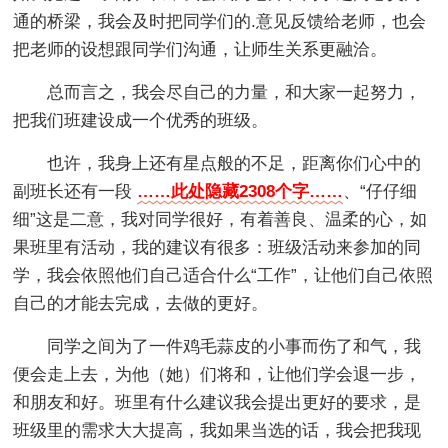
通的桥梁，我会及时把同学们的.意见反馈给老师，也会
把老师的设想跟同学们沟通，让师生关系更融洽。
总而言之，我会尽自己的力量，和大家一起努力，
把我们班建设成一个优秀的班级。
也许，我身上还有星点般的不足，距离你们心中的
副班长还有一段
……此处隐藏2308个字……
、“仔仔细
细”这是二意，我对同学很好，有着善良、温柔的心，如
果班里有活动，我的建议有很多：班级活动来参加的同
学，我会依照他们自己适合什么“工作”，让他们自己依照
自己的才能去完成，去做的更好。
同学之间为了一件鸡毛蒜皮的小事而伤了和气，我
便会走上去，为他（她）们将和，让他们学会退一步，
和朋友和好。班里有什么建议我会提出更好的要求，是
班级里的需求大大提高，我如果当选的话，我会把我现