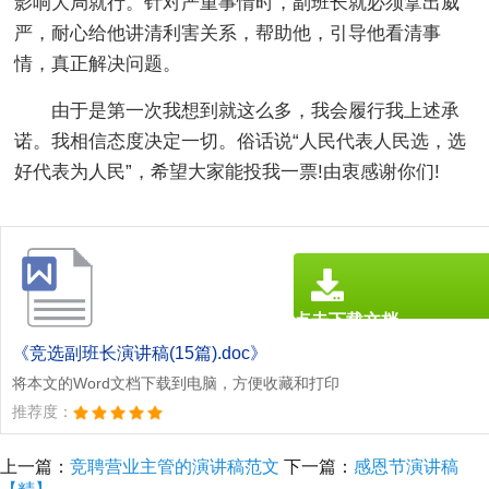
影响大局就行。针对严重事情时，副班长就必须拿出威
严，耐心给他讲清利害关系，帮助他，引导他看清事
情，真正解决问题。
由于是第一次我想到就这么多，我会履行我上述承
诺。我相信态度决定一切。俗话说“人民代表人民选，选
好代表为人民”，希望大家能投我一票!由衷感谢你们!
点击下载文档
文档为doc格式
《竞选副班长演讲稿(15篇).doc》
将本文的Word文档下载到电脑，方便收藏和打印
推荐度：
上一篇：
竞聘营业主管的演讲稿范文
下一篇：
感恩节演讲稿