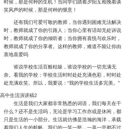
时候，那是何种的生机！当同学们踏着夕阳互相挽着谈
笑风声的时候，那是何种的惬意！
还有我们可爱可敬的教师，当你遇到困难无法解决
时，教师就成了你的引路人；当你心里有话却无处诉说
时，教师就成了你的倾听者；当你拥有喜悦与欢乐时，
教师就成了你的分享者。这样的教师，难道不能让你由
衷地喜爱吗
谁说学校生活百般枯燥，谁说学校的一切充满无
奈。看我的学校：学校生活时时处处充满色彩，时时处
处充满欢笑。所以，我要说：“我的学校生活多完美。”
高中生活演讲稿2
生活是我们大家都非常熟悉的词语，我们每天在干
什么？还不是生活吗，无论是学习工作亦或是休闲，都
只是生活的一小部分。生活就仿佛是浩瀚的海洋，承载
着我们人生的航帆。我们的一笑一怒，一喜一悲都不过