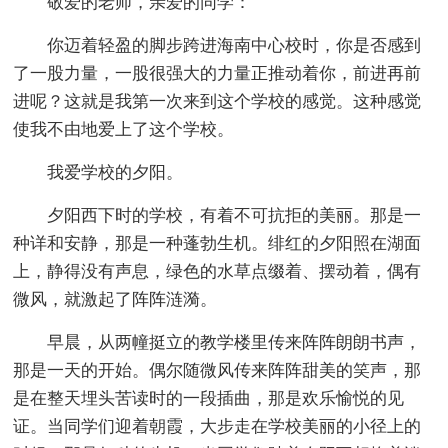
敬爱的老师，亲爱的同学：
你迈着轻盈的脚步跨进海南中心校时，你是否感到
了一股力量，一股很强大的力量正推动着你，前进再前
进呢？这就是我第一次来到这个学校的感觉。这种感觉
使我不由地爱上了这个学校。
我爱学校的夕阳。
夕阳西下时的学校，有着不可抗拒的美丽。那是一
种详和安静，那是一种蓬勃生机。绯红的夕阳照在湖面
上，静得没有声息，绿色的水草点缀着、摆动着，偶有
微风，就激起了阵阵涟漪。
早晨，从两幢挺立的教学楼里传来阵阵朗朗书声，
那是一天的开始。偶尔随微风传来阵阵甜美的笑声，那
是在整天埋头苦读时的一段插曲，那是欢乐愉悦的见
证。当同学们迎着朝霞，大步走在学校美丽的小径上的