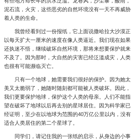
有些地方却长年的洪水泛滥。龙卷风，沙尘暴，酸雨，
泥石流，火灾，这些恶劣的自然环境没有一天不再威胁
着人类的生命。
我曾经看到过一份报纸，它上面说撒哈拉大沙漠正
以每天扩大一厘米的速度在像人类逼近。我们现在如果
还执迷不悟，继续破坏自然环境，那将来想要保护就来
不及了。因为那时，大自然的灾害已经泛滥成灾，人类
也很有可能濒临灭亡。
只有一个地球，她需要我们很好的保护。因为她太
美又太脆弱了，她随时随刻都可能被人类破坏。因此，
我们更要保护地球，保护这个人类的母亲。人们不能指
望在破坏了地球以后再去别的星球居住。因为科学家已
经证明，至少在以地球为范围的40万亿公里以内，没有
适合人类居住的第二个星球了。
同学们，请记住我的一张纸的启示，从身边的小事