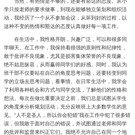
当然，有热情是不够的，还要有豁达的态度。从小
学只按老师的要求做事，到现在能够独立策划和组织活
动，我经历了一个从不参加会议，从坏到好的过程，以
这种不变的热情和豁达的态度认真做好每一项工作。
在生活中，我性格开朗，兴趣广泛，可以和很多同
学聊天。在工作中，我保持着很强的原则性和纪律性，
敢于批评不良现象，尤其是损害集体荣誉的不良现象，
绝不姑息纵容，从而赢得同学们的好感。同时，我认为
班干部不仅要站在自己的角度思考问题，还要转变到同
学的立场去思考问题，看事情。在日常生活中，我学会
了利用各种机会和方式与同学交流，了解他们的性格和
想法。每次在做出重要决定之前，我们总是试图从学生
的角度来分析规划活动，充分反映班上大多数学生的意
见。“人不是圣人，所以你会犯错”我在工作中犯了很多错
误，但我敢于面对自己的错误，并试图通过老师和同学
的批评和监督来纠正它们。我绝不允许自己在同一个地