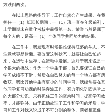
方跌倒两次。
在以上思路的指导下，工作自然会产生成果。在我
担任一（1）班班长期间，一（1）班一直在年级前列，
上学期期末在量化考核中获得第一名。荣誉当然是属于
每个人的，是高一（1）全体同学共同努力的结果。
在工作中，我发现有时候很难保持旺盛的斗志，不
注意就容易偷懒。要改变这种状态，就要让自己忙起
来，在运动中生存，在运动中发展。这对于我来说是一
个很大的挑战：作为一个学生干部，首先要保证自己的
学习成绩不下滑，然后在自己努力的每一个地方都有所
收获。我比其他学生有更少的时间学习。我经常要在其
他同学复习功课的时候奔波工作，努力消化巩固课堂上
的大部分知识。只有抓住工作的空余时间，提高学习效
率，才能弥补。由于正确处理了工作和学习的矛盾，学
习和工作对我来说成了不可分割的整体。两者相互促