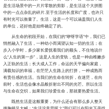
是生活场景中的一片片零散的剪影，是生活这个大拼图
中的一点点杂乱的碎片.至于生活的长度和广度，也许只
有时光可以衡量了。生活，这是一个可以涵盖我们人生
的单位，还好他是始终确定了的。
从生命的初段开始，在我们的“咿呀学语”中，我们已
悄然融入了生活，一种幼小而渴望认知一切的生活；在
步入小学时，多少家长爱抚着我们的额头，不住地说什
么“人生的第一步”，这是人生的变轨，也是一种由稚嫩步
入正轨的生活；长大成人工作，命运的天平偏向家庭，
满载知识的幸福，在茫茫人生路上的打拼，一种成熟而
有责任感的生活。当我们的生命在转折，在迷茫，在向
前时，生活也会像水晶般折射出不同的光芒。所以生活
与生命在交织，如果我们珍爱生命，那就要热爱生活。
既然生活是这般重要，为什么还会有那么多人整天
捶胸顿足大喊：“生活没意思呢？”我们可以在阳光下寻找