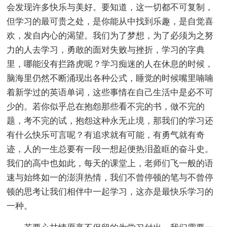
会发现许多快乐与美好。要知道，这一切都不可复制，
但学习的最可贵之处，是你能从中找到乐趣，是自觉喜
欢，发自内心的渴望。我们为了梦想，为了必须为之努
力的人去学习，勇敢的面对失败与挫折，学习的字典
里，哪能没有拦路虎呢？学习痴迷的人在休息的时候，
脑海里仍然不断涌现出各种公式，睡觉的时候嘴里喃喃
着新学过的英语单词，这些事情在自己生活中是必不可
少的。若你似乎总在抱怨那些看不完的书，做不完的
题，考不完的试，抱怨这种永无止境，那我们的学习还
有什么快乐可言呢？有追求就有可能，有勇气就有奇
迹，人的一生总要有一段一想起便热泪盈眶的奋斗史。
我们的高中也如此，每天的课堂上，老师们飞一般的语
速与始终如一的澎湃热情，我们不曾停顿的笔与不曾停
顿的思考让我们相伴中一起学习，这亦是最快乐学习的
一种。