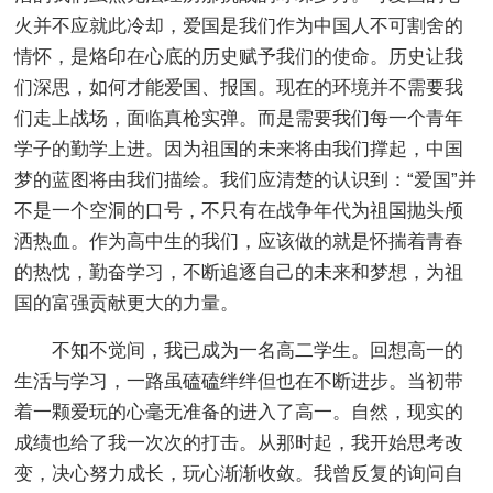
火并不应就此冷却，爱国是我们作为中国人不可割舍的
情怀，是烙印在心底的历史赋予我们的使命。历史让我
们深思，如何才能爱国、报国。现在的环境并不需要我
们走上战场，面临真枪实弹。而是需要我们每一个青年
学子的勤学上进。因为祖国的未来将由我们撑起，中国
梦的蓝图将由我们描绘。我们应清楚的认识到：“爱国”并
不是一个空洞的口号，不只有在战争年代为祖国抛头颅
洒热血。作为高中生的我们，应该做的就是怀揣着青春
的热忱，勤奋学习，不断追逐自己的未来和梦想，为祖
国的富强贡献更大的力量。
不知不觉间，我已成为一名高二学生。回想高一的
生活与学习，一路虽磕磕绊绊但也在不断进步。当初带
着一颗爱玩的心毫无准备的进入了高一。自然，现实的
成绩也给了我一次次的打击。从那时起，我开始思考改
变，决心努力成长，玩心渐渐收敛。我曾反复的询问自