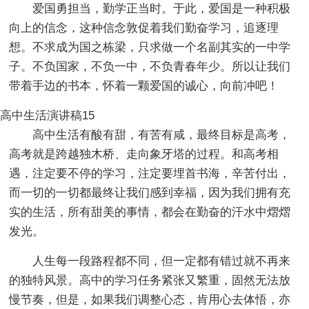
爱国勇担当，勤学正当时。于此，爱国是一种积极
向上的信念，这种信念敦促着我们勤奋学习，追逐理
想。不求成为国之栋梁，只求做一个名副其实的一中学
子。不负国家，不负一中，不负青春年少。所以让我们
带着手边的书本，怀着一颗爱国的诚心，向前冲吧！
高中生活演讲稿15
高中生活有酸有甜，有苦有咸，最终目标是高考，
高考就是跨越独木桥、走向象牙塔的过程。和高考相
遇，注定要不停的学习，注定要埋首书海，辛苦付出，
而一切的一切都最终让我们感到幸福，因为我们拥有充
实的生活，所有甜美的事情，都会在勤奋的汗水中熠熠
发光。
人生每一段路程都不同，但一定都有错过就不再来
的独特风景。高中的学习任务紧张又繁重，固然无法放
慢节奏，但是，如果我们调整心态，肯用心去体悟，亦