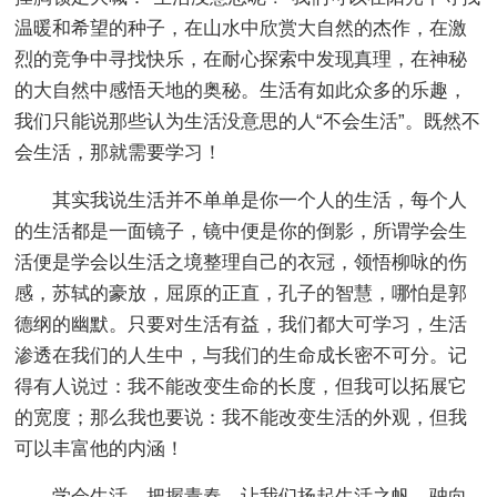
温暖和希望的种子，在山水中欣赏大自然的杰作，在激
烈的竞争中寻找快乐，在耐心探索中发现真理，在神秘
的大自然中感悟天地的奥秘。生活有如此众多的乐趣，
我们只能说那些认为生活没意思的人“不会生活”。既然不
会生活，那就需要学习！
其实我说生活并不单单是你一个人的生活，每个人
的生活都是一面镜子，镜中便是你的倒影，所谓学会生
活便是学会以生活之境整理自己的衣冠，领悟柳咏的伤
感，苏轼的豪放，屈原的正直，孔子的智慧，哪怕是郭
德纲的幽默。只要对生活有益，我们都大可学习，生活
渗透在我们的人生中，与我们的生命成长密不可分。记
得有人说过：我不能改变生命的长度，但我可以拓展它
的宽度；那么我也要说：我不能改变生活的外观，但我
可以丰富他的内涵！
学会生活，把握青春，让我们扬起生活之帆，驶向