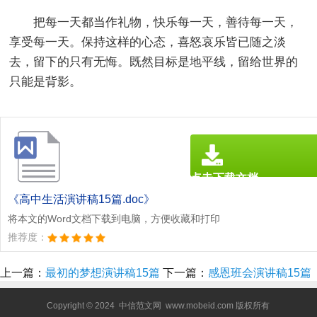
把每一天都当作礼物，快乐每一天，善待每一天，
享受每一天。保持这样的心态，喜怒哀乐皆已随之淡
去，留下的只有无悔。既然目标是地平线，留给世界的
只能是背影。
点击下载文档
文档为doc格式
《高中生活演讲稿15篇.doc》
将本文的Word文档下载到电脑，方便收藏和打印
推荐度：
上一篇：
最初的梦想演讲稿15篇
下一篇：
感恩班会演讲稿15篇
Copyright © 2024
中信范文网
www.mobeid.com 版权所有