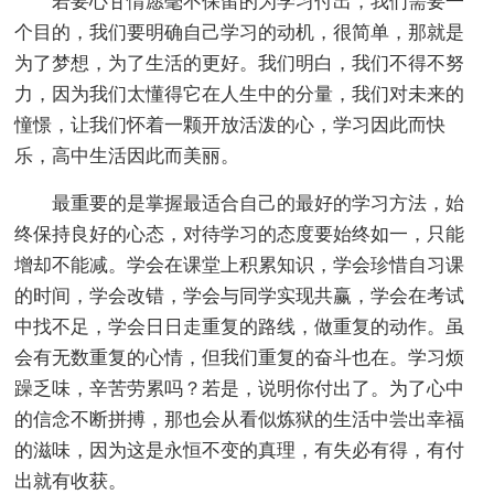
若要心甘情愿毫不保留的为学习付出，我们需要一
个目的，我们要明确自己学习的动机，很简单，那就是
为了梦想，为了生活的更好。我们明白，我们不得不努
力，因为我们太懂得它在人生中的分量，我们对未来的
憧憬，让我们怀着一颗开放活泼的心，学习因此而快
乐，高中生活因此而美丽。
最重要的是掌握最适合自己的最好的学习方法，始
终保持良好的心态，对待学习的态度要始终如一，只能
增却不能减。学会在课堂上积累知识，学会珍惜自习课
的时间，学会改错，学会与同学实现共赢，学会在考试
中找不足，学会日日走重复的路线，做重复的动作。虽
会有无数重复的心情，但我们重复的奋斗也在。学习烦
躁乏味，辛苦劳累吗？若是，说明你付出了。为了心中
的信念不断拼搏，那也会从看似炼狱的生活中尝出幸福
的滋味，因为这是永恒不变的真理，有失必有得，有付
出就有收获。