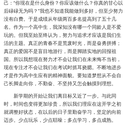
己：“你现在是什么身份？你应该做什么？你真的甘心以
后碌碌无为吗？”我也不知道我能做到多好，但至少努力
没有白费。于是成绩从年级两百多名提高到了五十几
名。作为一个高中生，我深知没有哪一个同龄人是不爱
玩的。但我至始至终认为，努力与追求才应该是我们生
活的主题。真正的青春不是荒废时光，而是奋勇拼搏；
真正的爱国不是盲目地游行，而是脚踏实地的回报祖
国。所以我想现在努力才不会让我们在未来悔不当初，
现在专注才不会让我们在考试时抓耳挠腮。不断地进步
才是作为高中生应有的精神面貌。要知道梦想从不会自
己长脚走向你，不勤奋、不坚持又怎会触摸到理想。
新学期的开始让我们离目标又近了一步。与此同
时，时间也变得更加珍贵，所以我们理应在这开学之初
就调整好状态，在以后的日子里勤奋学习，坚定的向前
迈步。少点玩乐，少点聒噪；多点学习，多点成熟。