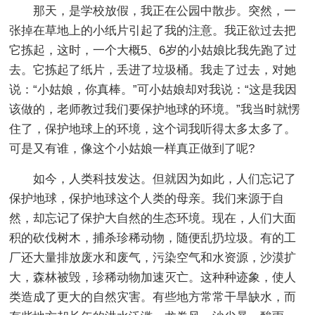
那天，是学校放假，我正在公园中散步。突然，一
张掉在草地上的小纸片引起了我的注意。我正欲过去把
它拣起，这时，一个大概5、6岁的小姑娘比我先跑了过
去。它拣起了纸片，丢进了垃圾桶。我走了过去，对她
说：“小姑娘，你真棒。”可小姑娘却对我说：“这是我因
该做的，老师教过我们要保护地球的环境。”我当时就愣
住了，保护地球上的环境，这个词我听得太多太多了。
可是又有谁，像这个小姑娘一样真正做到了呢?
如今，人类科技发达。但就因为如此，人们忘记了
保护地球，保护地球这个人类的母亲。我们来源于自
然，却忘记了保护大自然的生态环境。现在，人们大面
积的砍伐树木，捕杀珍稀动物，随便乱扔垃圾。有的工
厂还大量排放废水和废气，污染空气和水资源，沙漠扩
大，森林被毁，珍稀动物加速灭亡。这种种迹象，使人
类造成了更大的自然灾害。有些地方常常干旱缺水，而