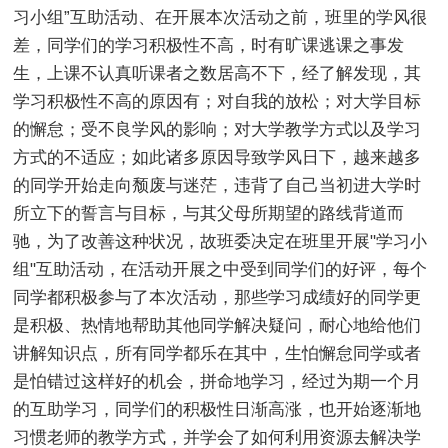
习小组”互助活动、在开展本次活动之前，班里的学风很
差，同学们的学习积极性不高，时有旷课逃课之事发
生，上课不认真听课者之数居高不下，经了解发现，其
学习积极性不高的原因有；对自我的放松；对大学目标
的懈怠；受不良学风的影响；对大学教学方式以及学习
方式的不适应；如此诸多原因导致学风日下，越来越多
的同学开始走向颓废与迷茫，违背了自己当初进大学时
所立下的誓言与目标，与其父母所期望的路线背道而
驰，为了改善这种状况，故班委决定在班里开展"学习小
组"互助活动，在活动开展之中受到同学们的好评，每个
同学都积极参与了本次活动，那些学习成绩好的同学更
是积极、热情地帮助其他同学解决疑问，耐心地给他们
讲解知识点，所有同学都乐在其中，生怕懈怠同学或者
是怕错过这样好的机会，拼命地学习，经过为期一个月
的互助学习，同学们的积极性日渐高涨，也开始逐渐地
习惯老师的教学方式，并学会了如何利用资源去解决学