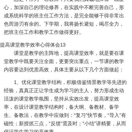
心，加深自己的理论修养，在实践中不断完善自己，形
成系统科学的班主任工作方法，是完全能够干得非常出
色而游刃有余的。下学期，我将扬长避短，竭尽全力，
把班主任工作和教学工作做得更好。
提高课堂教学效率心得体会13
课堂是教学的主阵地，提高课堂效率，就是要在课
堂教学中既要关注全面，更要突出重点，一节课的教学
内容要达到优质高效，具体主要从以下几个方面做起：
1、优化课堂教学结构，积极借鉴情景教学等先进的
经验，真真正正让学生成为学习的主人，努力形成生动
活泼的课堂教学氛围，坚持从实效出发，提高课堂效
率，在设计课堂教学结构时，备大纲、备教材、备学
生、备教法，在教学中应做到：“复习”快节奏，“导入”有
磁性；新授抓三点，“反馈”需及时；“小结”讲精要，从而
保证学生学习的高效率。