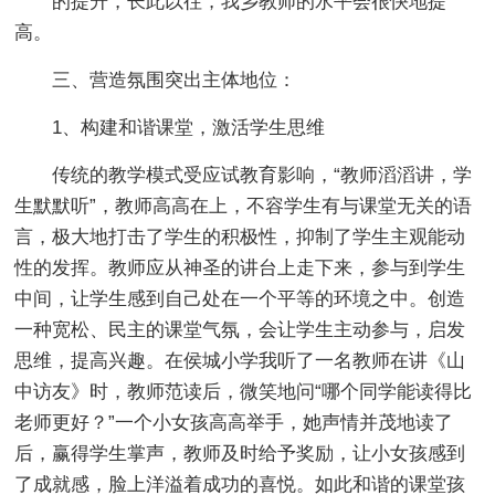
的提升，长此以往，我乡教师的水平会很快地提
高。
三、营造氛围突出主体地位：
1、构建和谐课堂，激活学生思维
传统的教学模式受应试教育影响，“教师滔滔讲，学
生默默听”，教师高高在上，不容学生有与课堂无关的语
言，极大地打击了学生的积极性，抑制了学生主观能动
性的发挥。教师应从神圣的讲台上走下来，参与到学生
中间，让学生感到自己处在一个平等的环境之中。创造
一种宽松、民主的课堂气氛，会让学生主动参与，启发
思维，提高兴趣。在侯城小学我听了一名教师在讲《山
中访友》时，教师范读后，微笑地问“哪个同学能读得比
老师更好？”一个小女孩高高举手，她声情并茂地读了
后，赢得学生掌声，教师及时给予奖励，让小女孩感到
了成就感，脸上洋溢着成功的喜悦。如此和谐的课堂孩