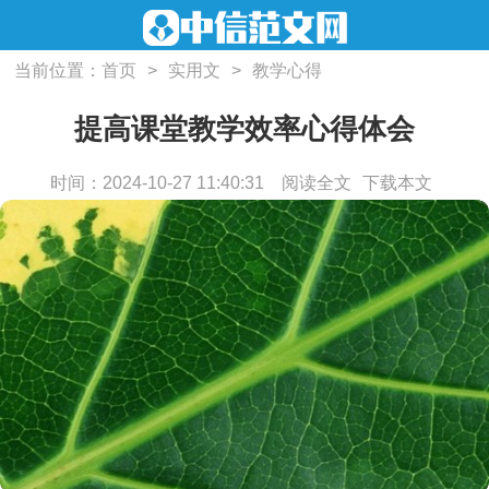
当前位置：
首页
>
实用文
>
教学心得
提高课堂教学效率心得体会
时间：2024-10-27 11:40:31
阅读全文
下载本文