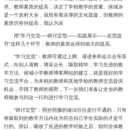
求。教师素质的提高，决定了学校教学的质量。侯城乡
是一个农村大乡，虽然有着浓厚的文化底蕴，但教师的
素质仍有待提高，我认为采
用“学习交流──研讨定型——实践展示——反思提
升”这样几个环节，教师的素质会得到很大的提高。
“学习交流”：教师可通过上网、请进来和走出去等形
式，向别人请教，博采众长，吸取精华，学习先进的教
学方法。侯城小学教师博客网站的建立，就是很好的学
习交流平台，为本校的教师和其他学校的教师交流提供
机会，开阔了教师的视野，下一步我们准备让全乡的教
师都参与到这一行列进行学习交流。
“研讨定型”：照抄照搬的做法往往是行不通的，只有
将吸取到的教学方法内化为符合自己学生实际的才是可
行的。所以，吸收了先进的教学经验之后，组织全体教