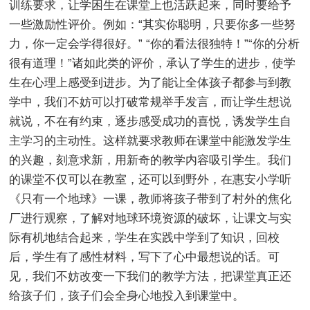
训练要求，让学困生在课堂上也活跃起来，同时要给予
一些激励性评价。例如：“其实你聪明，只要你多一些努
力，你一定会学得很好。” “你的看法很独特！”“你的分析
很有道理！”诸如此类的评价，承认了学生的进步，使学
生在心理上感受到进步。为了能让全体孩子都参与到教
学中，我们不妨可以打破常规举手发言，而让学生想说
就说，不在有约束，逐步感受成功的喜悦，诱发学生自
主学习的主动性。这样就要求教师在课堂中能激发学生
的兴趣，刻意求新，用新奇的教学内容吸引学生。我们
的课堂不仅可以在教室，还可以到野外，在惠安小学听
《只有一个地球》一课，教师将孩子带到了村外的焦化
厂进行观察，了解对地球环境资源的破坏，让课文与实
际有机地结合起来，学生在实践中学到了知识，回校
后，学生有了感性材料，写下了心中最想说的话。可
见，我们不妨改变一下我们的教学方法，把课堂真正还
给孩子们，孩子们会全身心地投入到课堂中。