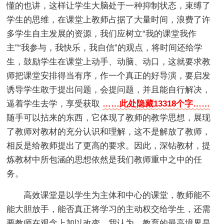
懂的也讲，这样让学生大脑处于一种抑制状态，束缚了
学生的思维，在课堂上教师占据了大量时间，浪费了许
多学生自主发展的资源，我们应树立“我的课堂我作
主”“我参与，我快乐，我自信”的观点，将时间还给学
生，鼓励学生在课堂上动手、动脑、动口，这就要求教
师把课堂安排得当有序，作一个真正的好导演，要启发
诱导学生敢于提出问题，会提问题，并且能自行解决，
逼着学生去学，享受获取
……此处隐藏13318个字……
随手可以拈来的东西，它体现了教师的教学思想，展现
了教师对教材的充分认识和理解，这不是解放了教师，
相反是给教师提出了更高的要求。因此，深钻教材，提
炼教材中所包涵的思想依然是我们教师重中之中的任
务。
高效课堂是以学生为主体和中心的课堂，教师能不
能大胆放手，能否真正将学习的主动权交给学生，还需
要教师在观念上加以改变，我认为，教育的最高境界是