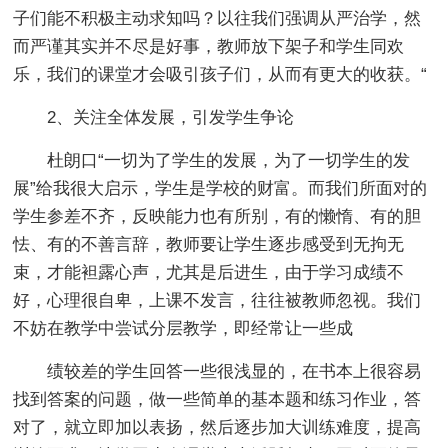
子们能不积极主动求知吗？以往我们强调从严治学，然
而严谨其实并不尽是好事，教师放下架子和学生同欢
乐，我们的课堂才会吸引孩子们，从而有更大的收获。“
2、关注全体发展，引发学生争论
杜朗口“一切为了学生的发展，为了一切学生的发
展”给我很大启示，学生是学校的财富。而我们所面对的
学生参差不齐，反映能力也有所别，有的懒惰、有的胆
怯、有的不善言辞，教师要让学生逐步感受到无拘无
束，才能袒露心声，尤其是后进生，由于学习成绩不
好，心理很自卑，上课不发言，往往被教师忽视。我们
不妨在教学中尝试分层教学，即经常让一些成
绩较差的学生回答一些很浅显的，在书本上很容易
找到答案的问题，做一些简单的基本题和练习作业，答
对了，就立即加以表扬，然后逐步加大训练难度，提高