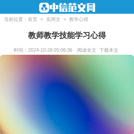
当前位置：
首页
>
实用文
>
教学心得
教师教学技能学习心得
时间：2024-10-28 05:06:36
阅读全文
下载本文