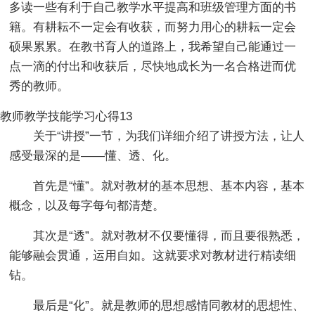
多读一些有利于自己教学水平提高和班级管理方面的书
籍。有耕耘不一定会有收获，而努力用心的耕耘一定会
硕果累累。在教书育人的道路上，我希望自己能通过一
点一滴的付出和收获后，尽快地成长为一名合格进而优
秀的教师。
教师教学技能学习心得13
关于“讲授”一节，为我们详细介绍了讲授方法，让人
感受最深的是——懂、透、化。
首先是“懂”。就对教材的基本思想、基本内容，基本
概念，以及每字每句都清楚。
其次是“透”。就对教材不仅要懂得，而且要很熟悉，
能够融会贯通，运用自如。这就要求对教材进行精读细
钻。
最后是“化”。就是教师的思想感情同教材的思想性、