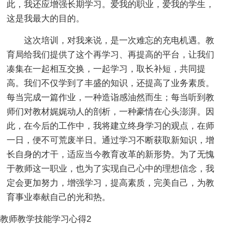
此，我还应增强长期学习。爱我的职业，爱我的学生，
这是我最大的目的。
这次培训，对我来说，是一次难忘的充电机遇。教
育局给我们提供了这个再学习、再提高的平台，让我们
凑集在一起相互交换，一起学习，取长补短，共同提
高。我们不仅学到了丰盛的知识，还提高了业务素质。
每当完成一篇作业，一种造诣感油然而生；每当听到教
师们对教材娓娓动人的剖析，一种豪情在心头澎湃。因
此，在今后的工作中，我将建立终身学习的观点，在师
一日，便不可荒废半日。通过学习不断获取新知识，增
长自身的才干，适应当今教育改革的新形势。为了无愧
于教师这一职业，也为了实现自己心中的理想信念，我
定会更加努力，增强学习，提高素质，完美自己，为教
育事业奉献自己的光和热。
教师教学技能学习心得2