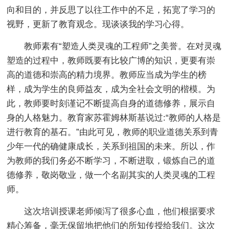
向和目的，并反思了以往工作中的不足，拓宽了学习的
视野，更新了教育观念。现谈谈我的学习心得。
教师素有“塑造人类灵魂的工程师”之美誉。在对灵魂
塑造的过程中，教师既要有比较广博的知识，更要有崇
高的道德和崇高的精力境界。教师应当成为学生的榜
样，成为学生的良师益友，成为全社会文明的楷模。为
此，教师要时刻谨记不断提高自身的道德修养，展示自
身的人格魅力。教育家苏霍姆林斯基说过:“教师的人格是
进行教育的基石。”由此可见，教师的职业道德关系到青
少年一代的确健康成长，关系到祖国的未来。所以，作
为教师的我们务必不断学习，不断进取，锻炼自己的道
德修养，敬岗敬业，做一个名副其实的人类灵魂的工程
师。
这次培训授课老师倾泻了很多心血，他们根据要求
精心筹备，毫无保留地把他们的所知传授给我们。这次