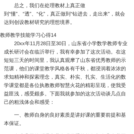
总之，我们在处理教材上真正做
到“懂”、“透”、“化”，真正做到“钻进去，走出来”，就会
达到创设教材研究的理想境界。
教师教学技能学习心得14
20xx年11月28日至30日，山东省小学数学教师专业
成长研讨会在临沂举行，我有幸参加了这次活动。在这
短短三天的时间里，我认真观摩了山东省优秀教师的示
范课，他们的课堂教学风格各有千秋，都浸润着浓浓的
求知精神和探索理念，真实、朴实、扎实、生活化的数
学课堂都是各位执教教师智慧火花的精彩呈现，使我受
益匪浅，感受颇多。下面我就参加的这次活动谈几点自
己的粗浅体会和感受：
一、教师自身的良好素质是讲好课的重要前提和基
本保证。