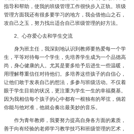
指导和帮助，使我的班级管理工作很快步入正轨。班级
管理方面我还有很多要学习的地方，我会借他山之石，
攻自己之玉，努力找出适合自己班级管理的好方法。
2、心存爱心去和学生交流
身为班主任，我深刻地认识到教师要热爱每一个学
生，平等对待每一个学生，先培养学生成为一个品德高
尚，身心健康的人。尤其是要多给予后进生一些温暖，
用理解尊重信任对待他们。多培养这些孩子的自信心，
让他们敢于发表自己的想法，多参与班级活动。不仅着
眼于学生目前的状况，更注重为学生一生的幸福奠基。
因为我相信每个孩子的心中都有一根独有的琴弦，倘若
你能与他对准，他就会奏出最美妙的音乐。
作为青年教师，我要努力提高自身各方面的素质，
善于向有经验的老师学习教学技巧和班级管理的艺术，