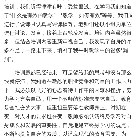
培训，我们听得津津有味，受益匪浅。在学习我们知道
了“什么是有效的教学”、“教学，如何有效”等等。我们又
进行了说课且认真写评课稿等。老师们还以小组为单位
进行讨论、发言，接着上台轮流发言。培训内容虽然很
多，但结合培训内容重新审视自己，我发现了自身的许
多不足，一路走下来，填补了我平时教学中的很多“漏
洞”。
培训虽然已经结束，可是留给我的思考却没有那么
快就停滞，我知道在激烈的职业竞争和沉重的工作压力
下，我必须以良好的心态看待工作中的困难和挫折，努
力学习充实自己，用一个教师的标准来要求自己。教育
是全社会的大事，但重担重要落在教师身上。时期在
变，对人才的要求也在变，教师必须认清终身学习对自
身成长和发展的重要性，自觉地建立终身学习的观点，
不断地提高自身的素质，以适应现代的教育需要。为