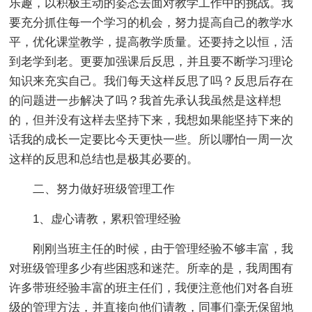
乐趣，以积极主动的姿态去面对教学工作中的挑战。我
要充分抓住每一个学习的机会，努力提高自己的教学水
平，优化课堂教学，提高教学质量。还要持之以恒，活
到老学到老。更要加强课后反思，并且要不断学习理论
知识来充实自己。我们每天这样反思了吗？反思后存在
的问题进一步解决了吗？我首先承认我虽然是这样想
的，但并没有这样去坚持下来，我想如果能坚持下来的
话我的成长一定要比今天更快一些。所以哪怕一周一次
这样的反思和总结也是极其必要的。
二、努力做好班级管理工作
1、虚心请教，累积管理经验
刚刚当班主任的时候，由于管理经验不够丰富，我
对班级管理多少有些困惑和迷茫。所幸的是，我周围有
许多带班经验丰富的班主任们，我便注意他们对各自班
级的管理方法，并直接向他们请教，同事们毫无保留地