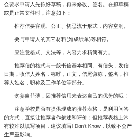
会要求申请人先拟好草稿，再来修改、签名。在拟草稿
或是正常文件时，注意如下：
推荐信要客观、公正、切忌流于形式，内容空洞。
要与申请人的其它材料(如成绩单)等相符。
应注意格式、文法等，内容力求精简有力。
推荐信的格式与一般书信基本相同。有信头，发信
日期，收信人姓名，称呼，正文，信尾谦称，签名，推
荐人姓名，职称及工作单位等部分。
勿妄自菲薄，因推荐信用来表达自己的优势的哦！
注意学校是否有提供现成的推荐表格，是利用问答
的方式，直接让推荐者作叙述和评价；但推荐表格上常
有较难以填写项目，建议填写I Don‘t Know，以致不会产
生严重影响。