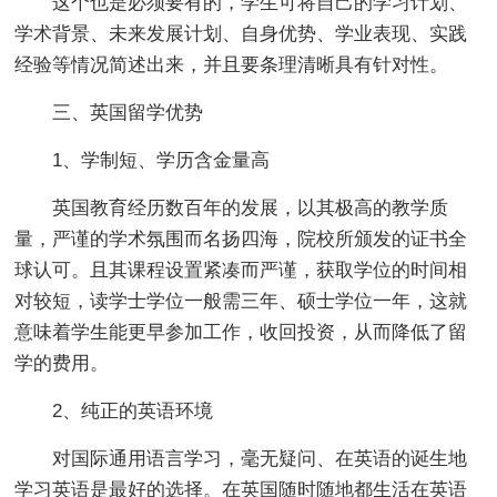
这个也是必须要有的，学生可将自己的学习计划、
学术背景、未来发展计划、自身优势、学业表现、实践
经验等情况简述出来，并且要条理清晰具有针对性。
三、英国留学优势
1、学制短、学历含金量高
英国教育经历数百年的发展，以其极高的教学质
量，严谨的学术氛围而名扬四海，院校所颁发的证书全
球认可。且其课程设置紧凑而严谨，获取学位的时间相
对较短，读学士学位一般需三年、硕士学位一年，这就
意味着学生能更早参加工作，收回投资，从而降低了留
学的费用。
2、纯正的英语环境
对国际通用语言学习，毫无疑问、在英语的诞生地
学习英语是最好的选择。在英国随时随地都生活在英语