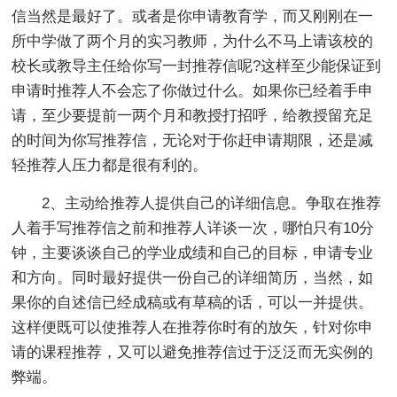
信当然是最好了。或者是你申请教育学，而又刚刚在一
所中学做了两个月的实习教师，为什么不马上请该校的
校长或教导主任给你写一封推荐信呢?这样至少能保证到
申请时推荐人不会忘了你做过什么。如果你已经着手申
请，至少要提前一两个月和教授打招呼，给教授留充足
的时间为你写推荐信，无论对于你赶申请期限，还是减
轻推荐人压力都是很有利的。
2、主动给推荐人提供自己的详细信息。争取在推荐
人着手写推荐信之前和推荐人详谈一次，哪怕只有10分
钟，主要谈谈自己的学业成绩和自己的目标，申请专业
和方向。同时最好提供一份自己的详细简历，当然，如
果你的自述信已经成稿或有草稿的话，可以一并提供。
这样便既可以使推荐人在推荐你时有的放矢，针对你申
请的课程推荐，又可以避免推荐信过于泛泛而无实例的
弊端。