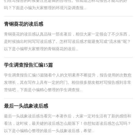
们在写报告的时候要注意逻辑的合理性。你知道怎样写报告才能写的好
吗？下面是小编为大家整理的环境污染调查报...
青铜葵花的读后感
青铜葵花的读后感认真品味一部名著后，相信大家一定领会了不少东西，
是时候抽出时间写写读后感了。怎样写读后感才能避免写成“流水账”呢？
以下是小编帮大家整理的青铜葵花的读后...
学生调查报告汇编15篇
学生调查报告汇编15篇随着个人的文明素养不断提升，报告使用的次数愈
发增长，其在写作上具有一定的窍门。相信很多朋友都对写报告感到非常
苦恼吧，下面是小编精心整理的学生调查报...
最后一头战象读后感
最后一头战象读后感当看完一本著作后，大家一定对生活有了新的感悟和
看法，这时候，最关键的读后感怎么能落下！你想知道读后感怎么写吗？
以下是小编精心整理的最后一头战象读后感，希望...