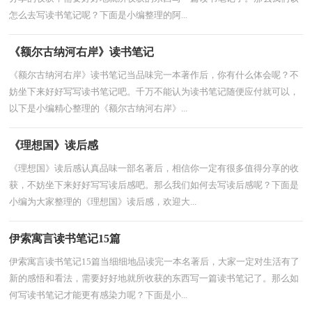
怎么去写读书笔记呢？下面是小编整理的阿...
《额尔古纳河右岸》读书笔记
《额尔古纳河右岸》读书笔记当品味完一本著作后，你有什么体会呢？不
妨坐下来好好写写读书笔记吧。千万不能认为读书笔记随便应付就可以，
以下是小编精心整理的《额尔古纳河右岸》...
《理想国》读后感
《理想国》读后感认真品味一部名著后，相信你一定有很多值得分享的收
获，不妨坐下来好好写写读后感吧。那么我们如何去写读后感呢？下面是
小编为大家整理的《理想国》读后感，欢迎大...
伊索寓言读书笔记15篇
伊索寓言读书笔记15篇当细细地品读完一本名著后，大家一定对生活有了
新的感悟和看法，需要好好地就所收获的东西写一篇读书笔记了。那么如
何写读书笔记才能更有感染力呢？下面是小...