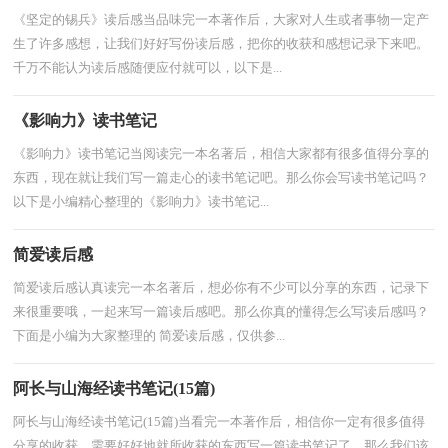
《坚定的锡兵》读后感当品味完一本著作后，大家对人生或者事物一定产
生了许多感想，让我们好好写份读后感，把你的收获和感想记录下来吧。
千万不能认为读后感随便应付就可以，以下是...
《影响力》读书笔记
《影响力》读书笔记当阅读完一本名著后，相信大家都有很多值得分享的
东西，现在就让我们写一篇走心的读书笔记吧。那么你会写读书笔记吗？
以下是小编精心整理的《影响力》读书笔记...
简爱读后感
简爱读后感认真读完一本名著后，想必你有不少可以分享的东西，记录下
来很重要哦，一起来写一篇读后感吧。那么你真的懂得怎么写读后感吗？
下面是小编为大家整理的 简爱读后感，仅供参...
阿长与山海经读书笔记(15篇)
阿长与山海经读书笔记(15篇)当看完一本著作后，相信你一定有很多值得
分享的收获，需要好好地就所收获的东西写一篇读书笔记了。那么我们该