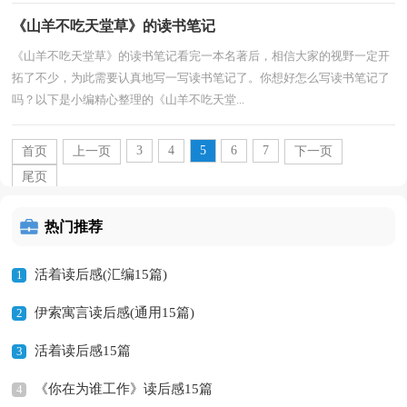
《山羊不吃天堂草》的读书笔记
《山羊不吃天堂草》的读书笔记看完一本名著后，相信大家的视野一定开
拓了不少，为此需要认真地写一写读书笔记了。你想好怎么写读书笔记了
吗？以下是小编精心整理的《山羊不吃天堂...
3
4
5
6
7
首页
上一页
下一页
尾页
热门推荐
活着读后感(汇编15篇)
1
伊索寓言读后感(通用15篇)
2
活着读后感15篇
3
《你在为谁工作》读后感15篇
4