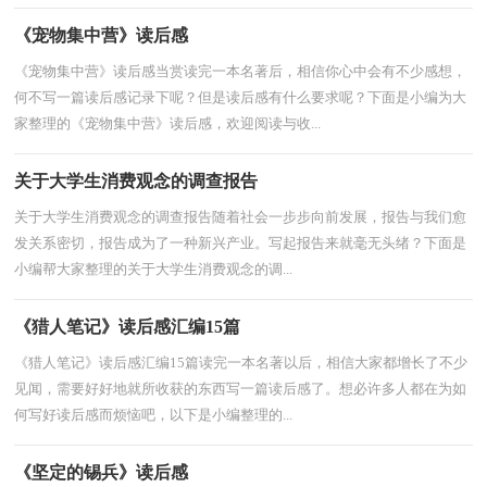
《宠物集中营》读后感
《宠物集中营》读后感当赏读完一本名著后，相信你心中会有不少感想，
何不写一篇读后感记录下呢？但是读后感有什么要求呢？下面是小编为大
家整理的《宠物集中营》读后感，欢迎阅读与收...
关于大学生消费观念的调查报告
关于大学生消费观念的调查报告随着社会一步步向前发展，报告与我们愈
发关系密切，报告成为了一种新兴产业。写起报告来就毫无头绪？下面是
小编帮大家整理的关于大学生消费观念的调...
《猎人笔记》读后感汇编15篇
《猎人笔记》读后感汇编15篇读完一本名著以后，相信大家都增长了不少
见闻，需要好好地就所收获的东西写一篇读后感了。想必许多人都在为如
何写好读后感而烦恼吧，以下是小编整理的...
《坚定的锡兵》读后感