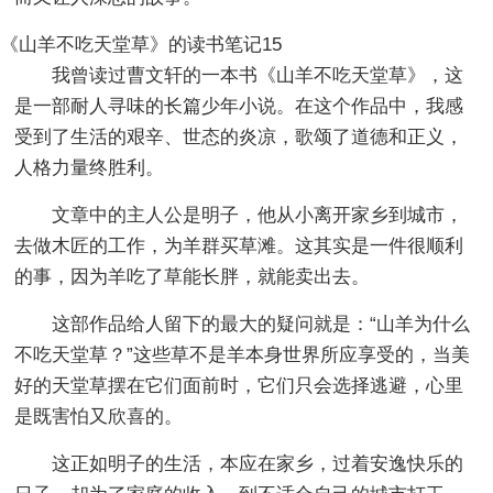
《山羊不吃天堂草》的读书笔记15
我曾读过曹文轩的一本书《山羊不吃天堂草》，这
是一部耐人寻味的长篇少年小说。在这个作品中，我感
受到了生活的艰辛、世态的炎凉，歌颂了道德和正义，
人格力量终胜利。
文章中的主人公是明子，他从小离开家乡到城市，
去做木匠的工作，为羊群买草滩。这其实是一件很顺利
的事，因为羊吃了草能长胖，就能卖出去。
这部作品给人留下的最大的疑问就是：“山羊为什么
不吃天堂草？”这些草不是羊本身世界所应享受的，当美
好的天堂草摆在它们面前时，它们只会选择逃避，心里
是既害怕又欣喜的。
这正如明子的生活，本应在家乡，过着安逸快乐的