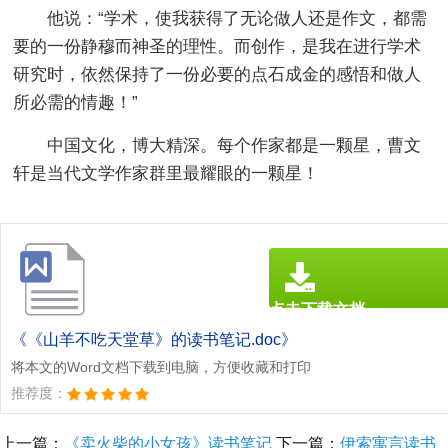
他说：“学术，使我获得了无论做人还是作文，都需
要的一份静穆而神圣的理性。而创作，是我在进行学术
研究时，依然保持了一份必要的点石成金的感悟和做人
所必需的情趣！”
中国文化，博大精深。每个作家都是一颗星，曹文
轩是当代文学作家群里最耀眼的一颗星！
点击下载文档
文档为doc格式
《《山羊不吃天堂草》的读书笔记.doc》
将本文的Word文档下载到电脑，方便收藏和打印
推荐度：
上一篇：
《卖火柴的小女孩》读书笔记
下一篇：
伊索寓言读书