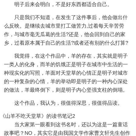
明子后来会明白，不是好东西都适合自己。
只是我们不知道，在发生了这件事后，他会做出什
么反映。是继续去城市里打工做苦力,过着每天辛苦劳
作，与城市毫无瓜葛的生活?还是，他会回到自己的家
乡，过着原本属于自己的生活?或者还有别的什么打算?
我觉得，在这个作品中，羊的存在，其实就是明子
一类人的化身，而羊的饥饿正是明子在城市中生活的一
种现实化的写照，羊面对天堂草的心情正是明子对城市
的一种复杂的心情，羊的举动即是明子的一种内心深处
的做法，羊最终倒下，则是明子内心坚强支柱的倒塌。
这个作品，我认为，很值得深思，很值得品读。
《山羊不吃天堂草》的读书笔记2
当大家第一眼看到这书名时，还以为这是一篇童话
故事吧？NO，其实它是由我国文学作家曹文轩先生创作