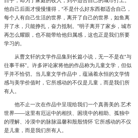
日子，却为了家庭的收入，到不适合自己的城市打工。
他自己后面才慢慢懂得，“不是什么好东西都适合自己，
每个人有自己生活的世界，离开了自己的世界，如鱼离
开了水，只能挣扎，奋力抵制。”明子离开了家乡，城市
再怎么耀眼，也不能带给他归属感，这也正是我们所要
学习的。
从曹文轩的文学作品集到长篇小说，无一不是在“与
往事干杯”。许多评论家将他的作品称为儿童文学，但似
乎并不恰切。当儿童文学作品中，蕴涵着永恒的文学情
感与美学价值时，它所感动的不仅是儿童，而是我们所
有人。
他不止一次在作品中呈现给我们一个真善美的.艺术
世界——这里有厄运中的相扶、困境中的相助、孤独中
的理解、冷漠中的脉脉温馨和殷殷情怀 它所感动的不仅
是儿童，而是我们所有人。