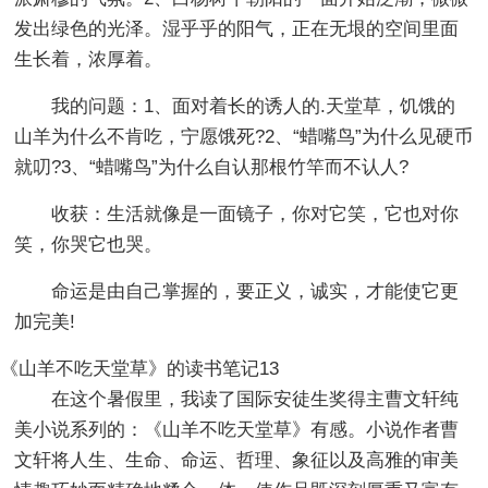
发出绿色的光泽。湿乎乎的阳气，正在无垠的空间里面
生长着，浓厚着。
我的问题：1、面对着长的诱人的.天堂草，饥饿的
山羊为什么不肯吃，宁愿饿死?2、“蜡嘴鸟”为什么见硬币
就叨?3、“蜡嘴鸟”为什么自认那根竹竿而不认人?
收获：生活就像是一面镜子，你对它笑，它也对你
笑，你哭它也哭。
命运是由自己掌握的，要正义，诚实，才能使它更
加完美!
《山羊不吃天堂草》的读书笔记13
在这个暑假里，我读了国际安徒生奖得主曹文轩纯
美小说系列的：《山羊不吃天堂草》有感。小说作者曹
文轩将人生、生命、命运、哲理、象征以及高雅的审美