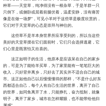
种草——天堂草，纯净得没有一根杂草，于是羊群一只
只倒下，或侧卧或屈着前腿伏着，温柔安静，没有痛苦
像是在做一场梦”，可见小羊对于这些草是极度欣赏的，
它们对于天堂草的心态是崇拜与神往的。
这些草不是羊本身世界所应享受到的，所以当这些
美好的天堂草摆在它们面前时，它们只会选择逃避，它
们心里是既害怕又欣喜的。
这正如明子的生活，他原本是应该呆在自己的家乡
的，可是为了能给羊买草，为了家里能有一笔笔巨大的
收入，只好背井离乡，只好去了其实并不适合自己的城
市。这正如他自己以后慢慢懂得的那样，“不是什么好东
西都适合自己，每个人有自己生活的世界，离开了自己
的世界，如同鱼离开了水，只能挣扎，奋力抵制，就像
明子，离开了家乡，城市在怎样耀眼，也不能带给他归
属感”。