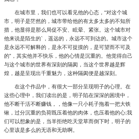
在城市里，我们也可以看见他的心态，“对这个城
市，明子是茫然的，城市带给他的有太多太多的不知所
措，他显得是那么局促不安、眩晕、紧张。这个城市对
他来说是陌生的`，遥远的，永远不可到达的。城市这个
是永远不可解释的，是永不可捉摸的，是可望而不可及
的”，其实他并不快乐，他的心情是沉重的。他觉得自己
与这个城市的世界有深刻的隔阂，当这个世界越是辉
煌，越是呈现出千重魅力，这种隔阂便是越深刻。
在这个作品中，有很大一部分呈现明子的心理。在
这些心理中，我们读出的是，明子陷在深深的困境中，
他不断干活不断赚钱，，他像一只小耗子拖着一把大铁
锹，过分沉重的负荷既压着他的肉体，也压着他的心;我
们可以想象的是，当羊拒绝吃天堂草而倒下时，明子的
心里该是多么的无语和无助啊。