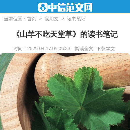
当前位置：
首页
>
实用文
>
读书笔记
《山羊不吃天堂草》的读书笔记
时间：2025-04-17 05:05:33
阅读全文
下载本文