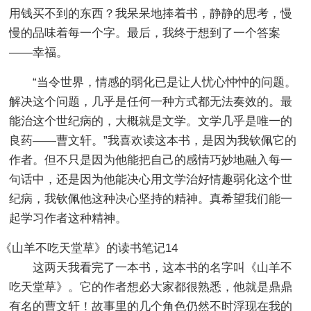
用钱买不到的东西？我呆呆地捧着书，静静的思考，慢
慢的品味着每一个字。最后，我终于想到了一个答案
——幸福。
“当令世界，情感的弱化已是让人忧心忡忡的问题。
解决这个问题，几乎是任何一种方式都无法奏效的。最
能治这个世纪病的，大概就是文学。文学几乎是唯一的
良药——曹文轩。”我喜欢读这本书，是因为我钦佩它的
作者。但不只是因为他能把自己的感情巧妙地融入每一
句话中，还是因为他能决心用文学治好情趣弱化这个世
纪病，我钦佩他这种决心坚持的精神。真希望我们能一
起学习作者这种精神。
《山羊不吃天堂草》的读书笔记14
这两天我看完了一本书，这本书的名字叫《山羊不
吃天堂草》。它的作者想必大家都很熟悉，他就是鼎鼎
有名的曹文轩！故事里的几个角色仍然不时浮现在我的