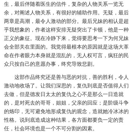
生，最后伴随着医生的信件，复杂的人物关系一览无
余，对阐述人物关系，有很好的辅助作用。无疑，最后
两章是高潮，最令人激动的部分。最后兄妹的相认是超
乎我想象的，作者这样安排无疑突出了卡顿，他是一种
正义的象征。现在冷静下来，觉得要思考一下为何兄妹
会全部关在里面的。我觉得最根本的原因就是这场大革
命在作者眼力本身就是混乱的，无人权可言，疯狂的民
众只按自己的意愿办事，终究导致悲剧。
这部作品终究还是善与恶的对抗，善的胜利，令人
激动地收场了。让我们深思的，复仇到底是否值得人们
去做，但是德发日太太的复仇之心不是那么一日造就
的，是对死去的哥哥，姐姐，父亲的回应；是阶级斗争
的烙印，无可避免地形成复仇的观念，造就她冷冰冰的
性格。说到底造成这种结果，各方面都要负一定的责
任，社会环境也是一个不可分割的因素。