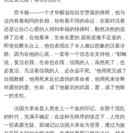
而卡顿——一个才华横溢却自甘堕落的律师，他与
达内有着相同的长相，却有着不同的命运，在面对活着
还是让自己心爱的人得到幸福的抉择时，毅然决然的选
择了后者，在他看来，生命在爱的.面前是微不足道的，
即使在断头台上，他也表现出了令人难以想象的沉着冷
静。因为在他的心底，一直有一个信念在支持他：“耶稣
说，复活在我，生命也在我，信我的人，虽然死了，也
必复活。凡活着信我的人，必永远不死。”他用死完成了
自我救赎，他用死来反抗虚伪的革命者，他用死来诠释
对露丝的爱。生命，成了他最后的武器，爱，成了他唯
一的支柱。
法国大革命是人类史上一个血的印记。在那个混乱
的时代，充满不确定；在这种无秩序的状态下，人性的
一切表露无疑。双城记以法国大革命为背景，透过为族