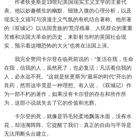
作者狄更斯是19世纪英国现实主义文学的主要代
表。他以妙趣横生的幽默、细致入微的心理分析，以及
现实主义描写与浪漫主义气氛的有机结合著称。他所著
的《双城记》以法国贵族的'荒淫残暴、人民群众的重重
苦难和法国大革命的历史，来影射当时的英国社会现
实，预示着这嘲恐怖的大火”也将在法国上演。
我完全赞同卡尔登在临死前说的：“复活在我，生命
在我，信我的人，虽然死了，也必复活；凡活着信我的
人，必永远不死。”这就是狄更斯为“最坏的时代”开出的
良药，然而这毕竟是一种理想。有人说，《双城记》作
为一部不朽的著作，如果没有卡尔登的存在和所作所
为，这部小说就失去了它的价值和光辉。
卡尔登的死，就像是羽毛轻柔地飘落水面，没有水
花，却涟漪阵阵。它提醒了我们：真正的自由与平等是
无法用断头台建立。