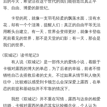
后的今天，希望活在这个世代的我们能创造出真正平
等、自由、博爱的新世纪。
卡登的死，就像一支羽毛轻柔的飘落水面，没有水
花，却有一个个涟漪，提醒人们：真正的自由平等无法
用断头台建立。有一天，世界会变得更好，就像卡登临
死前看见的世界，那不是天堂的幻影；有一天，那会是
我们的世界。
《双城记》读书笔记3
有人说《双城记》是一部伟大的爱情小说，着眼于
卡顿对露西的博大的单恋，为了后者的幸福，前者不惜
牺牲自己去搭救后者的丈夫。不过如果从情节和人物关
往中，比较难以感受到卡顿怎么会深深爱上露西，在单
恋的前提和基础似并不牢靠的情况下。
我想《双城记》并不重在写情，露西与达奈的相爱
结婚，卡顿对露西的单恋其实比较概念化，个人认为