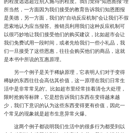
的程度远远超过别人施与的程度。我们觉得“知恩图报”理
所当然，一方面因为我们接受的教育告诉我们知恩图报
是美德，另一方面，我们的“自动反应机制”会让我们不假
思索地认为应当报答。推销员利用我们这种反应机制可
以很巧妙地让我们接受他们的购买建议，比如超市会让
我们免费试用一段时间，或者先给我们一些小礼品，我
们一旦接受了这些恩惠，往往会购买他们的商品，这就
是本书中所说的互惠原理。
另一个例子是关于稀缺原理，它表明人们对于变得
稀缺的东西往往会高估其价值，这一原理在我们日常生
活中是非常常见的'。比如超市里经常挂着清仓大处理，
限时抢购等标牌，它是想告诉我们东西在变得越来越
少，我们下意识的认为这些东西变得更有价值，因此一
个常见的现象就是超市生意异常火爆。
这两个例子都说明我们生活中的很多行为都受到以