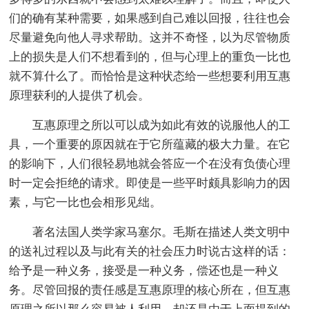
们的确有某种需要，如果感到自己难以回报，往往也会
尽量避免向他人寻求帮助。这并不奇怪，以为尽管物质
上的损失是人们不想看到的，但与心理上的重负一比也
就不算什么了。而恰恰是这种状态给一些想要利用互惠
原理获利的人提供了机会。
互惠原理之所以可以成为如此有效的说服他人的工
具，一个重要的原因就在于它所蕴藏的极大力量。在它
的影响下，人们很轻易地就会答应一个在没有负债心理
时一定会拒绝的请求。即使是一些平时颇具影响力的因
素，与它一比也会相形见绌。
著名法国人类学家马塞尔。毛斯在描述人类文明中
的送礼过程以及与此有关的社会压力时说古这样的话：
给予是一种义务，接受是一种义务，偿还也是一种义
务。尽管回报的责任感是互惠原理的核心所在，但互惠