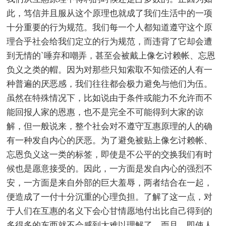
此，笃信并且服从这个原理也就成了我们生活中的一项
十分重要的行为规范。我们每一个人都知道遵守这个原
理合乎社会给我们定立的行为规范，而违背了它却会遭
到无情的`唾弃和嘲弄，甚至会被戴上像乞讨赖帐、忘恩
负义之类的帽。因为对那些只知索取不知偿还的人有一
种普遍的厌恶感，我们往往都会极力避免与他们为伍。
虽然在特殊情况下，比如说由于条件或能力不允许而不
能回报人家的恩惠，也不是完全不可能得到大家的谅
解，但一般说来，整个社会对不遵守互惠原理的人的确
有一种发自内心的厌恶。为了避免被贴上像乞讨赖帐、
忘恩负义这一类的标签，即使是不公平的交换我们有时
候也是愿意接受的。因此，一方面是发自内心的强烈不
安，一方面是来自外部的巨大羞辱，两者结合在一起，
便造成了一付十分沉重的心理负担。了解了这一点，对
于人们在互惠的名义下会心甘情愿地付出比自己得到的
多得多的东西就不会感到太难以理解了。而且，即使人