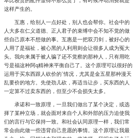
本比较贵的配件显得不那么贵了，有时候冲动消费就是
这样产生的。
互惠，给别人一点好处，别人也会帮你。社会中的
人大多在仁义道德、正人君子的束缚中会不知不觉的做
些自己原本不想做的事。互惠是一把双刃剑，被好心的
人用了是福祉，被心黑的人利用则会让很多人成为冤大
头。我向来属于被人骗了还不觉察的那种人，只有用吃
亏是福这种阿q精神来平衡自己了。这个原理可以很好的
运用于买东西跟人砍价的`情况，尤其是金五星那种漫天
乱要价的地方。先使劲儿砍，再适当让步，买东西的人
一定算不过卖东西的，但至少不会损失太多。
承诺和一致原理，一旦我们做出了某个决定，或选
择了某种立场，就会面对来自个人和外部的压力迫使我
们的言行与它保持一致。和社会认同原理一样，我们常
常会由此做一些违背自己意愿的事情。这个原理让我最