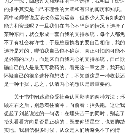
为之一惊，回想过去和现在的一些选择，我明白了命运
的推手其实是自己不理性的大脑和有限的阅历和知识。
高中老师曾说应该改命运为运命，但多少人又有如此的
能力和资源呢？一旦我们在内心不坚定的情况下选择了
某种东西，就会形成一套自我的支持系统，每个人都免
不了有社会称许性，于是总是执着的要自己相信，我的
选择是对的，哪怕我自己也不确定。真正可怕的可能不
是外部的压力，而是来自自我内心的支持系统，自己欺
骗自己的人是最无可救药的。看完这一章之后，我开始
怀疑自己的很多选择和想法了，不知道这是一种收获还
是一种干扰，总之，认清内心的想法是最重要的。
关于书中阐述避免受社会认同影响的两种方法：环
顾左右之后，别急着往前冲，向前看；抬头跑。这让我
想起了刘总说过的一句话：在埋头苦干的同时，别忘了
抬头看看方向是否是正确的，既要仰望星空，也要脚踏
实地。我相信很多时候，从众是人们所避免不了的情