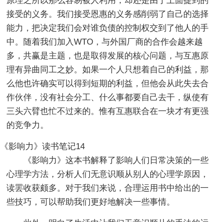
原理之所以那么容易被人利用，却还是由于上面提到的
接受的义务。我们接受恩惠的义务感削弱了自己的选择
能力，把决定我们会对谁负债的控制权交到了他人的手
中。随着我们加入WTO，与外国厂商的合作会越来越
多，共赢是主题，也是取得发展的核心问题，与互惠原
理有异曲同工之妙。如果一个人只想着自己的利益，那
么他也许确实可以得到短期的利益，但他会从此失去合
作伙伴，没有社会分工、什么事都要自己去干，纵使有
三头六臂也忙不过来的。惟有互惠联合在一块才有更强
的竞争力。
《影响力》读书笔记14
《影响力》这本书解释了影响人们日常决策的一些
心理学方法，分析人们无意识顺从别人的心理学原因，
读罢收获颇多。对于我们来说，合理运用书中给出的一
些技巧，可以帮助我们更好地解决一些事情。