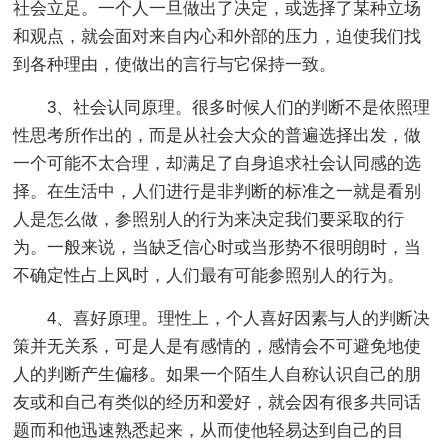
社会立足。一个人一旦做出了决定，或选择了某种立场
和观点，就会面对来自内心和外部的压力，迫使我们找
到各种理由，使做出的言行与它保持一致。
3、社会认同原理。很多时候人们的判断不是依照理
性思考所作出的，而是从社会大众的普遍选择出发，做
一个可能不太合理，却满足了自身追求社会认同感的选
择。在生活中，人们进行是非判断的标准之一就是看别
人是怎么做，参照别人的行为来决定我们要采取的行
为。一般来说，当缺乏信心时或当形势不很明朗时，当
不确定性占上风时，人们最有可能参照别人的行为。
4、喜好原理。理性上，个人喜好因素与人的判断决
策并无关系，可是人是有感情的，感情会不可避免地使
人的判断产生偏移。如果一个陌生人自称认识自己的朋
友或和自己有类似的经历和爱好，就会因有很多共同话
题而和他迅速熟悉起来，从而使他轻易达到自己的目