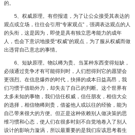
的。
5、权威原理。有些报道，为了让公众接受其表达的
观点或立场，往往会引用“专家观点”，强调表达观点的人
的头衔，这是因为，即使是具有独立思考能力的成年
人，也会下意识地接受“权威”的观点，为了服从权威而做
出违背自己意志的事情。
6、短缺原理。物以稀为贵。当某种东西变得短缺，
必须通过竞争才有可能得到时，人们想得到它的愿望会
更强烈。在信息爆炸的时代，抉择的成本日益高昂，我
们习惯于借助外力，却失去了自己的判断。这个世界有
太多未知的事物，我们信任权威，信任朋友，相信大众
的选择，相信物稀则贵，借鉴他人或以往的经验，能为
自己带来很大的方便。但正是这种依赖别人做决策的思
维习惯和心态，使人们在很多时刻不自觉地卷入了别人
设计的影响力漩涡，所以最重要的是我们应该思考着生