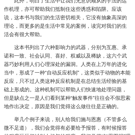
此外，明白了生活中让我们无意识顺从的手法的运
作机理，亦可帮助我们抵制住这些诱惑和陷阱。应该
说，这本书与我们的生活密切相关，它没有抽象高深的
理论，而更多的是生活中常见的案例，读完对我们的生
活会有很大帮助。
这本书列出了六种影响力的武器，分别为互惠、承
诺和一致、社会认同、喜好、权威以及稀缺，这六个武
器巧妙利用人们心理深处的漏洞。人类在上万年的进化
当中，形成了一种“自动反应机制”，这类似于动物的本能
反应，只不过人类这种反应机制是在总结生活经验的基
础上形成的。这种机制可以帮助人们快速地处理问题，
但是缺点之一是人们看到某种“触发事件”往往会不假思索
地作出决定，原因是我们觉得这么做往往是正确的。
举几个例子来说，别人给我们施与恩惠（不管多么
微不足道），我们会觉得有必要给予报答，有时候报答