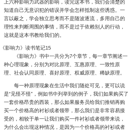
上六种影响力武器的影响，读完这本书，我们会清楚的
知道自己无意识犯的错误并学会怎样抵制这些诱惑。一
言以蔽之，学会独立思考而不是随波逐流，多用自己的
理性来判断周围的事情，而不是过于依赖别人的行动，
这就是这本书教给我们的。
《影响力》读书笔记15
《影响力》书中一共分为7个章节，每一章节阐述一
种心理现象，分别为对比原理、互惠原理、一致性原
理、社会认同原理、喜好原理、权威原理、稀缺原理。
每一种原理现象在生活中我们随处可见，更可以说
是“见怪不怪”，例如书中列举到的例子，我们如果购买了
一套价格昂贵的西装，那么如果服务员给我们推销再购
买一个价格高的衬衫或者领带，那么我们是非常容易接
受的，相较于单一让我们购买一件衬衫或者领带来说，
为什么会出现这种情况，是因为一个价格高的衬衫或者