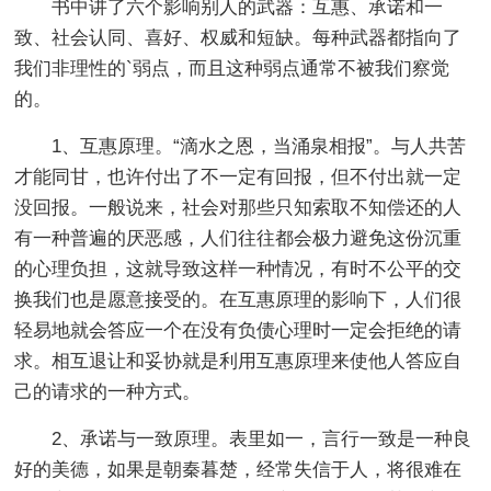
书中讲了六个影响别人的武器：互惠、承诺和一
致、社会认同、喜好、权威和短缺。每种武器都指向了
我们非理性的`弱点，而且这种弱点通常不被我们察觉
的。
1、互惠原理。“滴水之恩，当涌泉相报”。与人共苦
才能同甘，也许付出了不一定有回报，但不付出就一定
没回报。一般说来，社会对那些只知索取不知偿还的人
有一种普遍的厌恶感，人们往往都会极力避免这份沉重
的心理负担，这就导致这样一种情况，有时不公平的交
换我们也是愿意接受的。在互惠原理的影响下，人们很
轻易地就会答应一个在没有负债心理时一定会拒绝的请
求。相互退让和妥协就是利用互惠原理来使他人答应自
己的请求的一种方式。
2、承诺与一致原理。表里如一，言行一致是一种良
好的美德，如果是朝秦暮楚，经常失信于人，将很难在