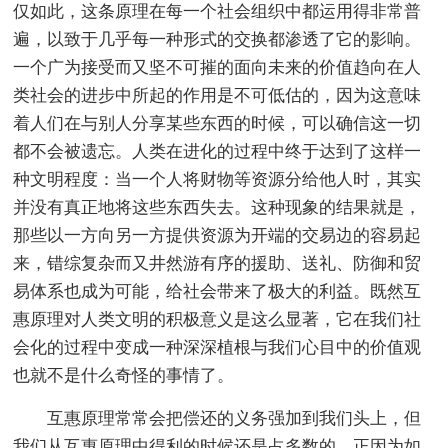
仅如此，这条原理在每一个社会组织中都运用得非常普
遍，以致于几乎每一种形式的交换都渗透了它的影响。
一个广为接受而又坚不可摧的面向未来的价值趋向在人
类社会的进步中所起的作用是不可低估的，因为这意味
着人们在与别人分享某些东西的时候，可以确信这一切
都不会被遗忘。人类在进化的过程中终于达到了这样一
种文明程度：当一个人将财物等资源分给他人时，其实
并没有真正地将这些东西失去。这种现象的结果就是，
那些以一方向另一方提供资源为开端的交易边的容易起
来，错综复杂而又井然游有序的援助、送礼、防御和贸
易体系也成为可能，给社会带来了极大的利益。既然互
惠原理对人类文明的积极意义是这么显著，它在我们社
会化的过程中变成一种深深植根与我们心目中的价值观
也就不是什么奇怪的事情了。
互惠原理常常会把偿还的义务强加到我们头上，但
我们从互惠原理中得利的时候还是占多数的。正因为如