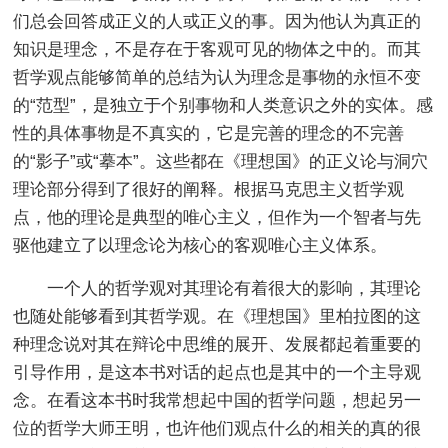
们总会回答成正义的人或正义的事。因为他认为真正的
知识是理念，不是存在于客观可见的物体之中的。而其
哲学观点能够简单的总结为认为理念是事物的永恒不变
的“范型”，是独立于个别事物和人类意识之外的实体。感
性的具体事物是不真实的，它是完善的理念的不完善
的“影子”或“摹本”。这些都在《理想国》的正义论与洞穴
理论部分得到了很好的阐释。根据马克思主义哲学观
点，他的理论是典型的唯心主义，但作为一个智者与先
驱他建立了以理念论为核心的客观唯心主义体系。
一个人的哲学观对其理论有着很大的影响，其理论
也随处能够看到其哲学观。在《理想国》里柏拉图的这
种理念说对其在辩论中思维的展开、发展都起着重要的
引导作用，是这本书对话的起点也是其中的一个主导观
念。在看这本书时我常想起中国的哲学问题，想起另一
位的哲学大师王明，也许他们观点什么的相关的真的很