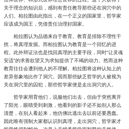
关于理念的知识后，感到有责任教导那些还在洞穴中的
人们。柏拉图由此指出，在一个正义的国家里，哲学家
应该成为国王，凭借责任治理好国家。
柏拉图认为品德来自于教育。教育是排除不理性干
扰，将真理发掘。而柏拉图认为教育是一个回忆的进
程。此外辩证法也是找回真理的主要手段，同时“让灵魂
安适”的求善欲望又为求知提供了不竭的动力。然而这种
教育往往会遭到他人的不理解。柏拉图将这种认知上的
差异形象地比作了洞穴。因而那些缺乏哲学的人被视为
关在洞穴里的囚犯，那些哲学家便是走出洞穴的人。
哲学家用育他们，说服他们出去，但由于突然离开
了阳光，眼睛受到刺激，他看到的影子还不如别人那么
清楚，在别人看起来，他仿佛比逃出去以前还要愚蠢。
因此唯有强制大家都认识到真理，走出洞穴，哲学家才