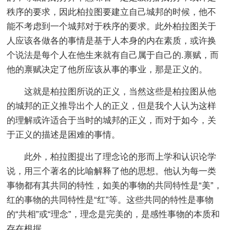
秩序的要求，因此柏拉图要建立自己城邦的时候，他不
能不考虑到一个城邦对于秩序的要求。此外柏拉图关于
人应该各做各的事情是基于人本身的内在素质，或许换
个说法是每个人在他生来就有自己属于自己的.禀赋，而
他的禀赋决定了他所应该从事的事业，那是正义的。
这就是柏拉图所说的正义，当然这些是柏拉图从他
的城邦的正义推导出个人的正义，但是我个人认为这样
的理解或许适合于当时的城邦的正义，而对于如今，关
于正义的描述是困难的事情。
此外，柏拉图提出了理念论的形而上学和认识论学
说，用三个著名的比喻解释了他的思想。他认为每一类
事物都有其共同的特性，如美的事物的共同特性是“美”，
红的事物的共同特性是“红”等。这些共同的特性是事物
的“共相”或“理念”，理念是完美的，是感性事物的本质和
存在根据。