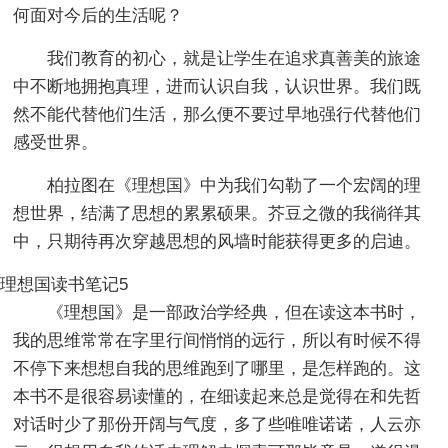
何面对今后的生活呢？
我们教育的初心，就是让学生在追求真善美的旅途
中不断地拥抱真理，进而认识自我，认识世界。我们既
然不能代替他们生活，那么便不要过早地强行代替他们
感受世界。
柏拉图在《理想国》中为我们勾勒了一个宏阔的理
想世界，结满了思想的累累硕果。芥豆之微的我徜徉其
中，只期待再次穿越思想的风墙时能获得更多的启迪。
理想国读书笔记5
《理想国》是一部政治学经典，但在读这本书时，
我的思维常常在字里行间悄悄的远行，所以有时候不得
不停下来想想自我的思维跑到了哪里，是怎样跑的。这
本书不是很容易读懂的，在细读起来总是觉得在和先哲
对话时少了那份开阔与气度，多了些唯唯诺诺，人云亦