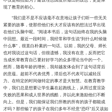
不仅是柏拉图为了建设理想国度所做出的设想，更是体
现了教育的初心。
“我们是不是不应该毫不在意地让孩子们听一些无关
紧要的故事，使那些他们长大才应该有的想法过早出现
在他们头脑中呢。”阅读本书后，这句话始终在我的头脑
中回想。最近一段时间，我经常和学生说“到什么时候做
什么事”，很直白朴素的一句话。以前，我的父母、师长
也对我说过这句话，但很遗憾，我没有在意，反而把它
当成长辈教育自己要好好学习的众多理论当中的一个。
然而，随着年龄的增长，我却越发体会到了这句话背后
的意蕴。超前不代表优秀，滞后也不代表可以减轻压
力。在特定的时间做特定的事才是大智慧。在教育教学
中，我们总是想要让学生赢在起跑线上，从而过度渲染
失败的恶果和成人世界的残酷，并以此来激励他们不断
向上。但是，我们能保证我们所教的所有的孩子都能成
才吗？那些输了的孩子在我们多年不经意“恐吓”后又该如