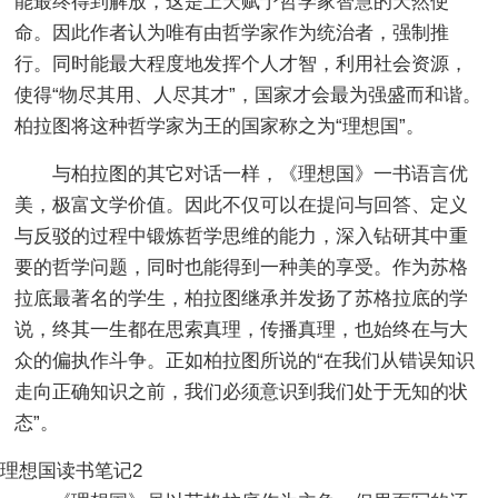
能最终得到解放，这是上天赋予哲学家智慧的天然使
命。因此作者认为唯有由哲学家作为统治者，强制推
行。同时能最大程度地发挥个人才智，利用社会资源，
使得“物尽其用、人尽其才”，国家才会最为强盛而和谐。
柏拉图将这种哲学家为王的国家称之为“理想国”。
与柏拉图的其它对话一样，《理想国》一书语言优
美，极富文学价值。因此不仅可以在提问与回答、定义
与反驳的过程中锻炼哲学思维的能力，深入钻研其中重
要的哲学问题，同时也能得到一种美的享受。作为苏格
拉底最著名的学生，柏拉图继承并发扬了苏格拉底的学
说，终其一生都在思索真理，传播真理，也始终在与大
众的偏执作斗争。正如柏拉图所说的“在我们从错误知识
走向正确知识之前，我们必须意识到我们处于无知的状
态”。
理想国读书笔记2