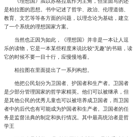
《理想国》虽以苏格拉底作为主角，但里面写的还
是柏拉图的思想。书中记述了哲学、政治、伦理道德、
教育、文艺等等各方面的问题，以理念论为基础，建立
了一个系统的理想国家方案。
当然也正因为如此，《理想国》并非是一本让人逗
乐的读物，它是一本某些程度来说比较“无趣”的书籍，读
它的时候不要一目十行，应慢慢地看。
柏拉图在里面提出了一系列构想。
他把公民划分为卫国者、护国者和生产者。卫国者
是少部分管理国家的哲学家精英。他们可以被继承，但
是其他公民的优秀儿童也可以被培养成卫国者，而卫国
者中的后代也有可能成为护国者和生产者。卫国者的任
务是监督法典的制定和执行情况。其中最高统治者是哲
学王