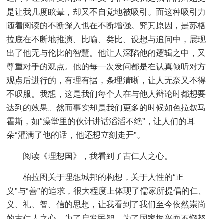
是让我几度眩晕，却又不自觉地被吸引。而这种吸引力
随着阅读的不断深入也在不断增强。究其原因，是苏格
拉底在不断地推演、比喻、类比、设想与追问中，展现
出了他无与伦比的智慧。他让人深陷他的逻辑之中，又
尊重对手的观点。他的每一次发问都是在认真倾听对方
观点后进行的，有理有据，条理清晰，让人无奈又不得
不叹服。我想，这是我们每个人在与他人辩论时都想要
达到的效果。然而事实却是我们更多的时候如色拉叙马
霍斯，如“澡堂里的伙计讲话滔滔不绝”，让人们的耳
朵“灌满了他的话，他还想立刻走开”。
阅读《理想国》，我看到了古仁人之心。
柏拉图关于理想城邦的构想，关于人性的“正
义”与“善”的追求，很大程度上体现了儒家所提倡的仁、
义、礼、智、信的思想，让我看到了我们至今依然崇尚
的古仁人之心，为了启发民智，为了国家振兴而不懈努