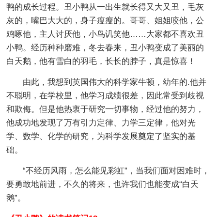
鸭的成长过程。丑小鸭从一出生就长得又大又丑，毛灰
灰的，嘴巴大大的，身子瘦瘦的。哥哥、姐姐咬他，公
鸡啄他，主人讨厌他，小鸟讥笑他……大家都不喜欢丑
小鸭。经历种种磨难，冬去春来，丑小鸭变成了美丽的
白天鹅，他有雪白的羽毛，长长的脖子，真是惊喜！
由此，我想到英国伟大的科学家牛顿，幼年的.他并
不聪明，在学校里，他学习成绩很差，因此常受到歧视
和欺侮。但是他热衷于研究一切事物，经过他的努力，
他成功地发现了万有引力定律、力学三定律，他对光
学、数学、化学的研究，为科学发展奠定了坚实的基
础。
“不经历风雨，怎么能见彩虹”，当我们面对困难时，
要勇敢地前进，不久的将来，也许我们也能变成“白天
鹅”。