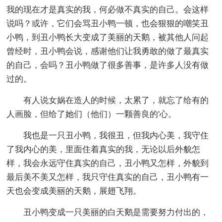
我的现在才是真实的我，何必做不真实的自己。会这样
说吗？或许，它们会骂丑小鸭一顿，也会狠狠的嘲笑丑
小鸭，到丑小鸭长大变成了美丽的天鹅，被其他人问起
曾经时，丑小鸭会说，感谢他们让我勇敢的做了最真实
的自己，会吗？丑小鸭做了很多善事，是许多人没有做
过的。
有人说女娲在造人的时候，太累了，就忘了给有的
人画脸，但给了她们（他们）一颗善良的'心。
我也是一只丑小鸭，我很丑，但我内心美，我守住
了我内心的美，里面住着真实的我，无论以后外貌怎
样，我会永远守住真实的自己，丑小鸭又怎样，外貌到
最后美不美又怎样，我只守住真实的自己，丑小鸭有一
天也会变成美丽的天鹅，展翅飞翔。
丑小鸭变成一只美丽的白天鹅是需要努力付出的，