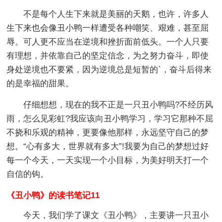
不是每个人生下来就是美丽的天鹅，也许，许多人
生下来也会像丑小鸭一样遭受各种嘲笑、艰难，甚至屈
辱。可人更不应当在逆境和挫折面前低头。一个人只要
有理想，并依靠自己的坚定信念，为之努力奋斗，即使
身处逆境也不要紧，因为逆境总是短暂的`，奋斗后得来
的是幸福的甜果。
仔细想想，现在的我不正是一只丑小鸭吗?不经历风
雨，怎么见彩虹?我应该向丑小鸭学习，学习它那种不屈
不挠和乐观的精神，更要像他那样，永远坚守自己的梦
想。“心有多大，世界就有多大”!我要为自己的梦想过好
每一个今天，一天实现一个小目标，为美好明天打一个
自信的钩。
《丑小鸭》的读书笔记11
今天，我们学了课文《丑小鸭》，主要讲一只丑小