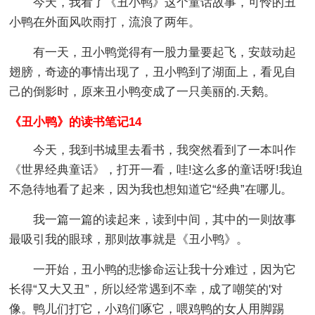
今天，我看了《丑小鸭》这个童话故事，可怜的丑
小鸭在外面风吹雨打，流浪了两年。
有一天，丑小鸭觉得有一股力量要起飞，安鼓动起
翅膀，奇迹的事情出现了，丑小鸭到了湖面上，看见自
己的倒影时，原来丑小鸭变成了一只美丽的.天鹅。
《丑小鸭》的读书笔记14
今天，我到书城里去看书，我突然看到了一本叫作
《世界经典童话》，打开一看，哇!这么多的童话呀!我迫
不急待地看了起来，因为我也想知道它“经典”在哪儿。
我一篇一篇的读起来，读到中间，其中的一则故事
最吸引我的眼球，那则故事就是《丑小鸭》。
一开始，丑小鸭的悲惨命运让我十分难过，因为它
长得“又大又丑”，所以经常遇到不幸，成了嘲笑的'对
像。鸭儿们打它，小鸡们啄它，喂鸡鸭的女人用脚踢