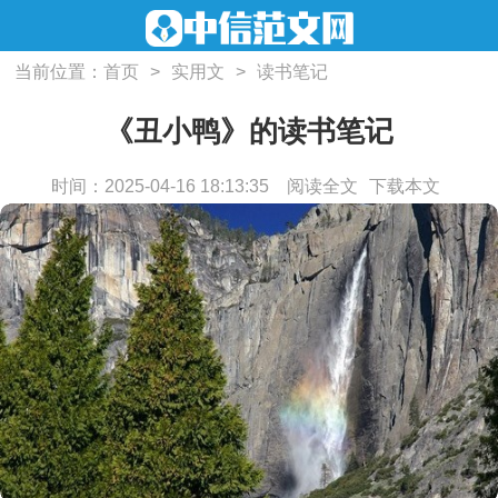
当前位置：
首页
>
实用文
>
读书笔记
《丑小鸭》的读书笔记
时间：2025-04-16 18:13:35
阅读全文
下载本文