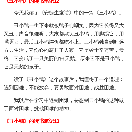
《丑小鸭》的读书笔记12
今天我读了《安徒生童话》中的一篇《丑小鸭》。
丑小鸭一生下来就被鸭子们嘲笑，因为它长得又大
又丑，声音很难听，大家都欺负丑小鸭，用脚踢它，用
嘴啄它，最后丑小鸭连饭都吃不上。丑小鸭独自到时远
方去生活，它伤心的离开了大家。它历经千辛万苦，最
终，它变成了一只美丽的'白天鹅。原来它不是丑小鸭，
它是天鹅的孩子。
读了《丑小鸭》这个故事后，我懂得了一个道理：
遇到困难，不能放弃，要勇敢面对困难，战胜困难。
我以后在学习中遇到困难，要想到丑小鸭的这种敢
于面对困难，挑战困难的精神。
《丑小鸭》的读书笔记13