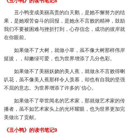
《丑小鸭》的读书笔记8
丑小鸭变成美丽高贵的白天鹅，是她不懈努力的结
果，是她艰苦奋斗的回报，是她永不言败的精神，鼓励
我们不要被困难与挫折打到，心存信念，成功的彼岸就
在你眼前。
如果做不了大树，就做小草，虽不像大树那样伟岸
挺拔，，却嫩绿可爱，也为世界增添了几分色彩。
如果做不了美丽妖娆的美人蕉，就做永不言败得喇
叭花，虽不像美人蕉那样令人羡慕，却也有自我的坚强
不屈的意志。为世界增添了许多的`信心。
如果做不了举世闻名的艺术家，那就做艺术家的传
播者，虽不如艺术家头上的光环耀眼，也为世界更加完
美做出了贡献。
《丑小鸭》的读书笔记9