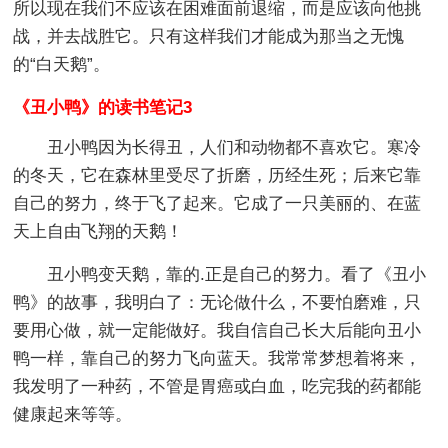
所以现在我们不应该在困难面前退缩，而是应该向他挑
战，并去战胜它。只有这样我们才能成为那当之无愧
的“白天鹅”。
《丑小鸭》的读书笔记3
丑小鸭因为长得丑，人们和动物都不喜欢它。寒冷
的冬天，它在森林里受尽了折磨，历经生死；后来它靠
自己的努力，终于飞了起来。它成了一只美丽的、在蓝
天上自由飞翔的天鹅！
丑小鸭变天鹅，靠的.正是自己的努力。看了《丑小
鸭》的故事，我明白了：无论做什么，不要怕磨难，只
要用心做，就一定能做好。我自信自己长大后能向丑小
鸭一样，靠自己的努力飞向蓝天。我常常梦想着将来，
我发明了一种药，不管是胃癌或白血，吃完我的药都能
健康起来等等。