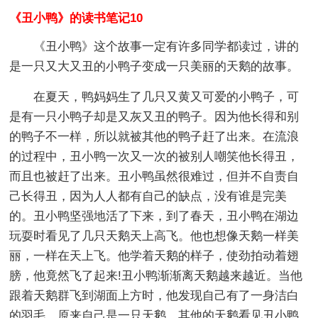
《丑小鸭》的读书笔记10
《丑小鸭》这个故事一定有许多同学都读过，讲的
是一只又大又丑的小鸭子变成一只美丽的天鹅的故事。
在夏天，鸭妈妈生了几只又黄又可爱的小鸭子，可
是有一只小鸭子却是又灰又丑的鸭子。因为他长得和别
的鸭子不一样，所以就被其他的鸭子赶了出来。在流浪
的过程中，丑小鸭一次又一次的被别人嘲笑他长得丑，
而且也被赶了出来。丑小鸭虽然很难过，但并不自责自
己长得丑，因为人人都有自己的缺点，没有谁是完美
的。丑小鸭坚强地活了下来，到了春天，丑小鸭在湖边
玩耍时看见了几只天鹅天上高飞。他也想像天鹅一样美
丽，一样在天上飞。他学着天鹅的样子，使劲拍动着翅
膀，他竟然飞了起来!丑小鸭渐渐离天鹅越来越近。当他
跟着天鹅群飞到湖面上方时，他发现自己有了一身洁白
的羽毛，原来自己是一只天鹅。其他的天鹅看见丑小鸭