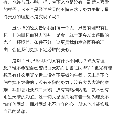
有。也许与丑小鸭一样，生下来也是没有一副惹人喜爱
的样子，它不也是经过后天的不懈追求，努力争取，最
终美好的理想不是实现了吗？
丑小鸭的经历告诉我们每一个人，只要有理想有目
标，并为目标而努力奋斗，是金子就一定会发出耀眼的
光芒。环境差、条件不好，这更是我们发奋图强的理
由，会使我们更加下定必胜的决心。
是啊！丑小鸭和我们又有什么不同呢？谁没有理
想？谁不希望自己变成白天鹅而甘当“丑小鸭”？但光有理
想又有什么用呢？世上没有不要钱的午餐，天上是不会
凭空掉下馅饼的，没有不懈的努力，没有大风大浪的磨
难，我们怎能变成白天鹅，没有雷鸣和闪电，就不会有
雨过天晴的彩虹。这一切只是因为她有着一颗为理想不
怕任何困难、面对困难永不放弃的心，所以他才能实现
自己的梦想。