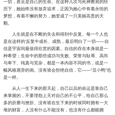
一切，甚至是自己的生命。在这种几次与死神擦肩的经
历下，她始终没有放弃追求，正因为她心中有着永恒的
梦想，有着不懈的努力，她变成了一只美丽高贵的天
鹅。
人生就是在不断的失去和得到中反复。每一个人也
是在这样的'反复中成长、成熟，最后明白了一切——自
信是宇宙间最值得欣赏的因素。自信的存在本身就是一
种希望；生命中的那些成功与失败、荣誉与耻辱、高尚
与卑下、纯真与芜杂，都是一本内容不同的书，或是一
幅风格迥异的画。没有谁会拒绝自信，它——“丑小鸭”也
是一样。
从人一生下来的那天起，自己以后的命运是靠自己
来掌握的，不要埋怨上天对自己的不公平，给自己那么
多的折磨与挫折。没有谁在生下来的时候同时拥有一大
堆的财富，人没有什么不能没有，也没有什么都能拥