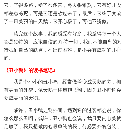
它走了很多路，受了很多苦，冬天很难熬，它有好几次
都差点冻死，可是它还是熬过来了，最后，它终于变成
了一只美丽的白天鹅，它开心极了，可他不骄傲。
读完这个故事，我的感受有好多，我觉得每一个人
都是独特的，应该自信的'对待一切，我们不能自卑的对
待我们自己的缺点，不经过困难，是不会有成功的开心
的。
《丑小鸭》的读书笔记2
我是个小小的丑小鸭，经常做着变成天鹅的梦，拥
有美丽的外貌，像天鹅一样展翅飞翔，因为丑小鸭也会
变成美丽的天鹅。
或许，丑小鸭走到外面，遇到它的过客都会说，你
怎么那么丑啊，或许，丑小鸭也会说，我只要内心美就
足够了，我只想做内心最单纯的我，何必要外貌包装，