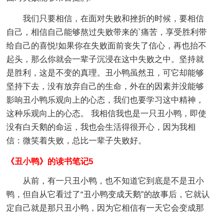
我们只要相信，在面对失败和挫折的时候，要相信
自己，相信自己能够熬过失败带来的`痛苦，享受胜利带
给自己的喜悦!如果你在失败面前丧失了信心，再也抬不
起头，那么你就会一辈子沉浸在这中失败之中。坚持就
是胜利，这是不变的真理。丑小鸭虽然丑，可它却能够
坚持下去，没有放弃自己的生命，外在的因素并没能够
影响丑小鸭乐观向上的心态，我们也要学习这中精神，
这种乐观向上的心态。 我相信我也是一只丑小鸭，即使
没有白天鹅的命运，我也会生活得很开心，因为我相
信：微笑着失败，总比一辈子失败好。
《丑小鸭》的读书笔记5
从前，有一只丑小鸭，也不知道它到底是不是丑小
鸭，但自从它看过了“丑小鸭变成天鹅”的故事后，它就认
定自己就是那只丑小鸭，因为它相信有一天它会变成那