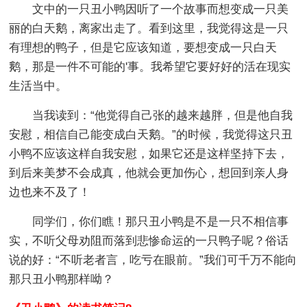
文中的一只丑小鸭因听了一个故事而想变成一只美
丽的白天鹅，离家出走了。看到这里，我觉得这是一只
有理想的鸭子，但是它应该知道，要想变成一只白天
鹅，那是一件不可能的'事。我希望它要好好的活在现实
生活当中。
当我读到：“他觉得自己张的越来越胖，但是他自我
安慰，相信自己能变成白天鹅。”的时候，我觉得这只丑
小鸭不应该这样自我安慰，如果它还是这样坚持下去，
到后来美梦不会成真，他就会更加伤心，想回到亲人身
边也来不及了！
同学们，你们瞧！那只丑小鸭是不是一只不相信事
实，不听父母劝阻而落到悲惨命运的一只鸭子呢？俗话
说的好：“不听老者言，吃亏在眼前。”我们可千万不能向
那只丑小鸭那样呦？