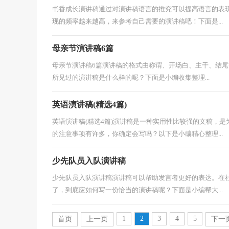
书香成长演讲稿通过对演讲稿语言的推究可以提高语言的表
现的频率越来越高，来参考自己需要的演讲稿吧！下面是...
母亲节演讲稿6篇
母亲节演讲稿6篇演讲稿的格式由称谓、开场白、主干、结
所见过的演讲稿是什么样的呢？下面是小编收集整理...
英语演讲稿(精选4篇)
英语演讲稿(精选4篇)演讲稿是一种实用性比较强的文稿，
的注意事项有许多，你确定会写吗？以下是小编精心整理...
少先队员入队演讲稿
少先队员入队演讲稿演讲稿可以帮助发言者更好的表达。在
了，到底应如何写一份恰当的演讲稿呢？下面是小编帮大...
1
2
3
4
5
首页
上一页
下一