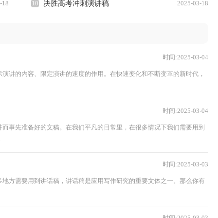
-18
10
决胜高考冲刺演讲稿
2025-03-18
时间:2025-03-04
示演讲的内容、限定演讲的速度的作用。在快速变化和不断变革的新时代，
时间:2025-03-04
讲而事先准备好的文稿。在我们平凡的日常里，在很多情况下我们需要用到
.
时间:2025-03-03
多地方需要用到讲话稿，讲话稿是应用写作研究的重要文体之一。那么你有
时间:2025-03-03