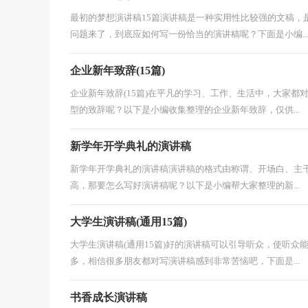
最初的梦想演讲稿15篇演讲稿是一种实用性比较强的文稿，
问题来了，到底应如何写一份恰当的演讲稿呢？下面是小编..
企业新年致辞(15篇)
企业新年致辞(15篇)在平凡的学习、工作、生活中，大家
型的致辞呢？以下是小编收集整理的企业新年致辞，仅供...
新学年开学典礼的演讲稿
新学年开学典礼的演讲稿演讲稿的格式由称谓、开场白、主
高，那要怎么写好演讲稿呢？以下是小编帮大家整理的新...
大学生演讲稿(通用15篇)
大学生演讲稿(通用15篇)好的演讲稿可以引导听众，使听
多，相信很多朋友都对写演讲稿感到非常苦恼吧，下面是...
书香成长演讲稿