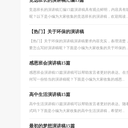
竞选班长的演讲稿汇编15篇
竞选班长的演讲稿汇编15篇演讲稿具有观点鲜明，内容具有
呢？以下是小编为大家收集的竞选班长的演讲稿，欢迎阅读..
【热门】关于环保的演讲稿
【热门】关于环保的演讲稿演讲稿要求内容充实，条理清楚
要怎么写好演讲稿呢？下面是小编为大家收集的关于环保的..
感恩班会演讲稿15篇
感恩班会演讲稿15篇演讲稿可以帮助发言者更好的表达。在
何写一份恰当的演讲稿呢？下面是小编为大家收集的感恩...
高中生活演讲稿15篇
高中生活演讲稿15篇演讲稿可以帮助发言者更好的表达。随
式吗？下面是小编为大家收集的高中生活演讲稿，希望对...
最初的梦想演讲稿15篇