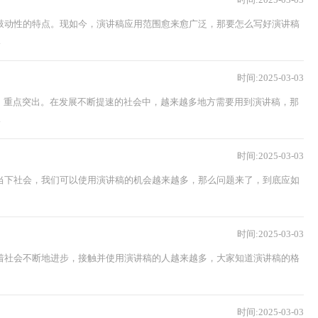
鼓动性的特点。现如今，演讲稿应用范围愈来愈广泛，那要怎么写好演讲稿
.
时间:2025-03-03
，重点突出。在发展不断提速的社会中，越来越多地方需要用到演讲稿，那
.
时间:2025-03-03
当下社会，我们可以使用演讲稿的机会越来越多，那么问题来了，到底应如
时间:2025-03-03
着社会不断地进步，接触并使用演讲稿的人越来越多，大家知道演讲稿的格
时间:2025-03-03