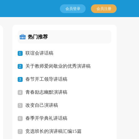
会员登录
会员注册
热门推荐
联谊会讲话稿
1
关于教师爱岗敬业的优秀演讲稿
2
春节开工领导讲话稿
3
青春励志幽默演讲稿
4
改变自己演讲稿
5
春季开学典礼讲话稿
6
竞选班长的演讲稿汇编15篇
7