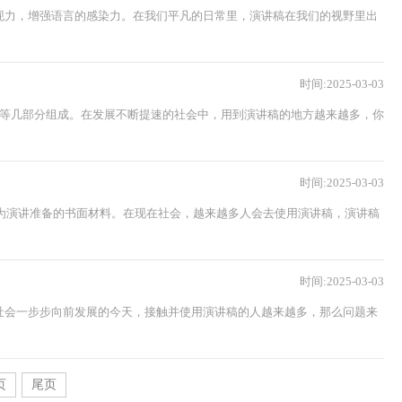
现力，增强语言的感染力。在我们平凡的日常里，演讲稿在我们的视野里出
时间:2025-03-03
尾等几部分组成。在发展不断提速的社会中，用到演讲稿的地方越来越多，你
时间:2025-03-03
是为演讲准备的书面材料。在现在社会，越来越多人会去使用演讲稿，演讲稿
时间:2025-03-03
社会一步步向前发展的今天，接触并使用演讲稿的人越来越多，那么问题来
页
尾页