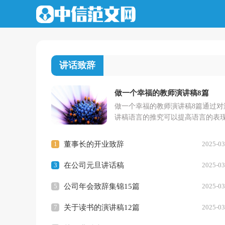
讲话致辞
做一个幸福的教师演讲稿8篇
做一个幸福的教师演讲稿8篇通过对
讲稿语言的推究可以提高语言的表
力，增强语言的感染力。随着社会
步步向前发展，需要使用演讲稿的
1
董事长的开业致辞
2025-03
合越...
3
在公司元旦讲话稿
2025-03
5
公司年会致辞集锦15篇
2025-03
7
关于读书的演讲稿12篇
2025-03