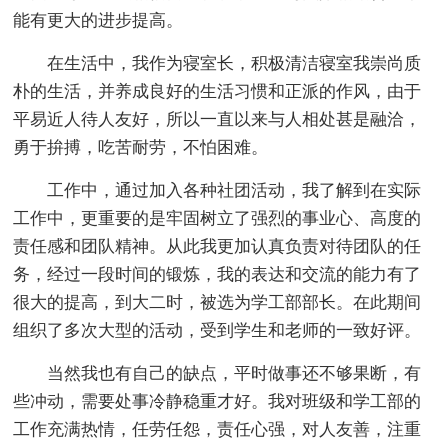
能有更大的进步提高。
在生活中，我作为寝室长，积极清洁寝室我崇尚质
朴的生活，并养成良好的生活习惯和正派的作风，由于
平易近人待人友好，所以一直以来与人相处甚是融洽，
勇于拚搏，吃苦耐劳，不怕困难。
工作中，通过加入各种社团活动，我了解到在实际
工作中，更重要的是牢固树立了强烈的事业心、高度的
责任感和团队精神。从此我更加认真负责对待团队的任
务，经过一段时间的锻炼，我的表达和交流的能力有了
很大的提高，到大二时，被选为学工部部长。在此期间
组织了多次大型的活动，受到学生和老师的一致好评。
当然我也有自己的缺点，平时做事还不够果断，有
些冲动，需要处事冷静稳重才好。我对班级和学工部的
工作充满热情，任劳任怨，责任心强，对人友善，注重