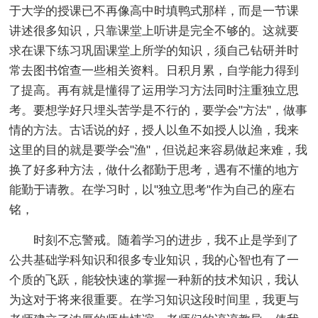
于大学的授课已不再像高中时填鸭式那样，而是一节课
讲述很多知识，只靠课堂上听讲是完全不够的。这就要
求在课下练习巩固课堂上所学的知识，须自己钻研并时
常去图书馆查一些相关资料。日积月累，自学能力得到
了提高。再有就是懂得了运用学习方法同时注重独立思
考。要想学好只埋头苦学是不行的，要学会"方法"，做事
情的方法。古话说的好，授人以鱼不如授人以渔，我来
这里的目的就是要学会"渔"，但说起来容易做起来难，我
换了好多种方法，做什么都勤于思考，遇有不懂的地方
能勤于请教。在学习时，以"独立思考"作为自己的座右
铭，
时刻不忘警戒。随着学习的进步，我不止是学到了
公共基础学科知识和很多专业知识，我的心智也有了一
个质的飞跃，能较快速的掌握一种新的技术知识，我认
为这对于将来很重要。在学习知识这段时间里，我更与