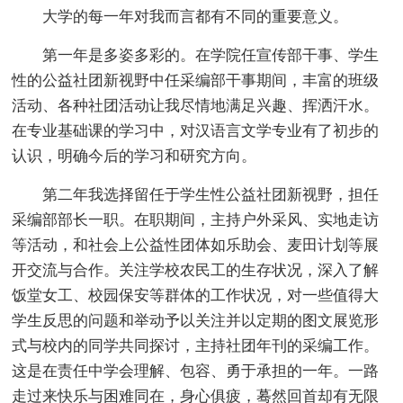
大学的每一年对我而言都有不同的重要意义。
第一年是多姿多彩的。在学院任宣传部干事、学生
性的公益社团新视野中任采编部干事期间，丰富的班级
活动、各种社团活动让我尽情地满足兴趣、挥洒汗水。
在专业基础课的学习中，对汉语言文学专业有了初步的
认识，明确今后的学习和研究方向。
第二年我选择留任于学生性公益社团新视野，担任
采编部部长一职。在职期间，主持户外采风、实地走访
等活动，和社会上公益性团体如乐助会、麦田计划等展
开交流与合作。关注学校农民工的生存状况，深入了解
饭堂女工、校园保安等群体的工作状况，对一些值得大
学生反思的问题和举动予以关注并以定期的图文展览形
式与校内的同学共同探讨，主持社团年刊的采编工作。
这是在责任中学会理解、包容、勇于承担的一年。一路
走过来快乐与困难同在，身心俱疲，蓦然回首却有无限