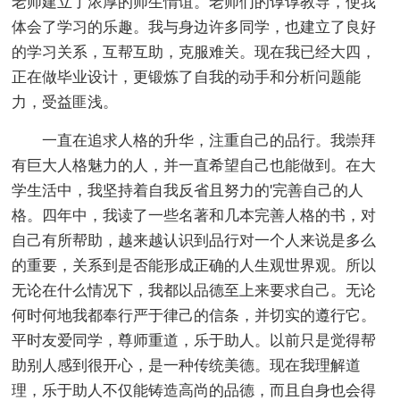
老师建立了浓厚的师生情谊。老师们的谆谆教导，使我
体会了学习的乐趣。我与身边许多同学，也建立了良好
的学习关系，互帮互助，克服难关。现在我已经大四，
正在做毕业设计，更锻炼了自我的动手和分析问题能
力，受益匪浅。
一直在追求人格的升华，注重自己的品行。我崇拜
有巨大人格魅力的人，并一直希望自己也能做到。在大
学生活中，我坚持着自我反省且努力的'完善自己的人
格。四年中，我读了一些名著和几本完善人格的书，对
自己有所帮助，越来越认识到品行对一个人来说是多么
的重要，关系到是否能形成正确的人生观世界观。所以
无论在什么情况下，我都以品德至上来要求自己。无论
何时何地我都奉行严于律己的信条，并切实的遵行它。
平时友爱同学，尊师重道，乐于助人。以前只是觉得帮
助别人感到很开心，是一种传统美德。现在我理解道
理，乐于助人不仅能铸造高尚的品德，而且自身也会得