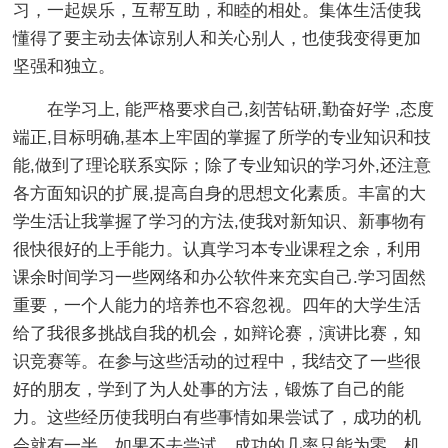
习，一起娱乐，互帮互助，和睦的相处。集体生活使我
懂得了要主动去体谅别人和关心别人，也使我变得更加
坚强和独立。
在学习上, 能严格要求自己,刻苦钻研,勤奋好学 ,态度
端正,目标明确,基本上牢固的掌握了所学的专业知识和技
能,做到了理论联系实际；除了专业知识的学习外,还注意
各方面知识的扩展,提高自身的思想文化素质。丰富的大
学生活让我掌握了学习的方法,使我对新知识、新事物有
很快很好的上手能力。认真学习本专业课程之余，利用
课余时间学习一些网络和办公软件来充实自己.学习固然
重要，一个人能力的培养也不容忽视。四年的大学生活
给了我很多挑战自我的机会，如辩论赛，演讲比赛，知
识竞赛等。在参与这些活动的过程中，我结交了一些很
好的朋友，学到了为人处事的方法，锻炼了自己的能
力。这些经历使我明白有些事情如果尝试了，成功的机
会就有一半，如果不去尝试，成功的几率只能为零。机