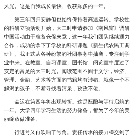
风光。这是自我成长最快、收获颇多的一年。
第三年回归安静但也始终保持着高速运转。学校性
的科研立项活动开始，大二时申请参加《南风窗》调研
中国活动由于准备仓促未竟，这一年我们团队继续通力
合作，成功的拿下了学校的科研课题《新生代农民工调
研》。我正式从各种纷繁的社团事务中抽离，专注到学
业中来。在教室、自习课室、图书馆、阅览室中度过了
安定的富足的大三时光。阅读范围不囿于文学，经济、
管理、金融、艺术等方面的书籍均有涉猎。就像一个不
解渴的孩子，不断寻找着清泉，孜孜不倦。
命运在第四年将出现转折。这是酝酿与等待启航的
一年。大学四年学习生活的努力储备，都为了今年的美
丽绽放做准备。
行进号又再吹响了号角。责任传承的接力棒交到了