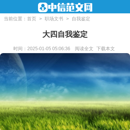
当前位置：
首页
>
职场文书
>
自我鉴定
大四自我鉴定
时间：2025-01-05 05:06:36
阅读全文
下载本文