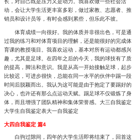
长，对自己既是压力又是动力。我喜欢做一些社会活
动，会让大学生活更丰富多彩，做过家教、志愿者、推
销员和设计员等，有时会感到累些，但乐此不彼。
体育成绩一向很好。我的体质并非很出色，可是通
过我的练习和对体育项目的理解，还是能很好的完成体
育课的教授项目。我喜欢运动，基本对所有运动都感兴
趣，尤其是足球。在四年之后的今天，我的球技有了质
的提高，脚法和意识。我是从高一开始接触足球，起步
比较迟，可进步很快，总能在同一水平的伙伴中踢一段
时间后脱颖而出。我认为这可能是由于抱定了要踢好的
决心，也许还有那么点运动天赋。踢足球不仅锻炼了身
体，而且增强了团队精神和集体荣誉感。大三自我鉴定
大学生自我鉴定表大一自我鉴定
大四自我鉴定 篇4
白驹过隙间，四年的大学生活即将结束了，回首这