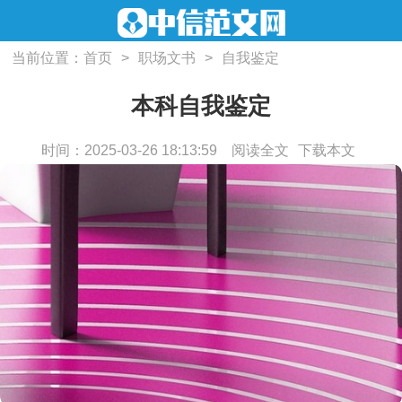
当前位置：
首页
>
职场文书
>
自我鉴定
本科自我鉴定
时间：2025-03-26 18:13:59
阅读全文
下载本文