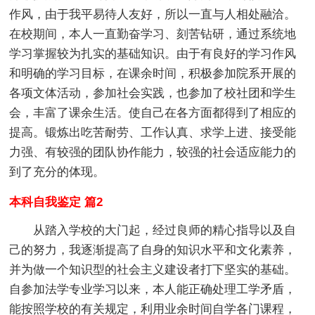
作风，由于我平易待人友好，所以一直与人相处融洽。
在校期间，本人一直勤奋学习、刻苦钻研，通过系统地
学习掌握较为扎实的基础知识。由于有良好的学习作风
和明确的学习目标，在课余时间，积极参加院系开展的
各项文体活动，参加社会实践，也参加了校社团和学生
会，丰富了课余生活。使自己在各方面都得到了相应的
提高。锻炼出吃苦耐劳、工作认真、求学上进、接受能
力强、有较强的团队协作能力，较强的社会适应能力的
到了充分的体现。
本科自我鉴定 篇2
从踏入学校的大门起，经过良师的精心指导以及自
己的努力，我逐渐提高了自身的知识水平和文化素养，
并为做一个知识型的社会主义建设者打下坚实的基础。
自参加法学专业学习以来，本人能正确处理工学矛盾，
能按照学校的有关规定，利用业余时间自学各门课程，