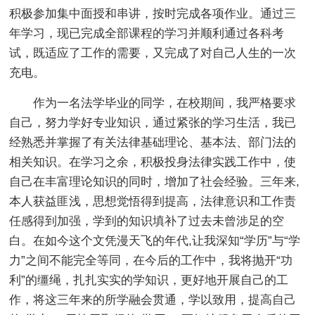
积极参加集中面授和串讲，按时完成各项作业。通过三
年学习，现已完成全部课程的学习并顺利通过各科考
试，既适应了工作的需要，又完成了对自己人生的一次
充电。
作为一名法学毕业的同学，在校期间，我严格要求
自己，努力学好专业知识，通过紧张的学习生活，我已
经熟悉并掌握了有关法律基础理论、基本法、部门法的
相关知识。在学习之余，积极投身法律实践工作中，使
自己在丰富理论知识的同时，增加了社会经验。三年来,
本人获益匪浅，思想觉悟得到提高，法律意识和工作责
任感得到加强，学到的知识填补了过去未曾涉足的空
白。在如今这个文凭漫天飞的年代,让我深知“学历”与“学
力”之间不能完全等同，在今后的工作中，我将抛开“功
利”的缰绳，扎扎实实的学知识，更好地开展自己的工
作，将这三年来的所学融会贯通，学以致用，提高自己