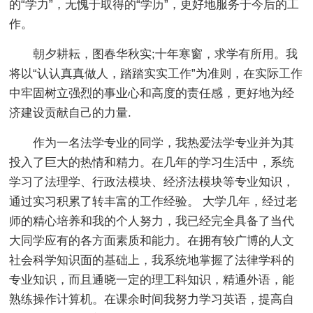
的“学力”，无愧于取得的“学历”，更好地服务于今后的工
作。
朝夕耕耘，图春华秋实;十年寒窗，求学有所用。我
将以“认认真真做人，踏踏实实工作”为准则，在实际工作
中牢固树立强烈的事业心和高度的责任感，更好地为经
济建设贡献自己的力量.
作为一名法学专业的同学，我热爱法学专业并为其
投入了巨大的热情和精力。在几年的学习生活中，系统
学习了法理学、行政法模块、经济法模块等专业知识，
通过实习积累了转丰富的工作经验。 大学几年，经过老
师的精心培养和我的个人努力，我已经完全具备了当代
大同学应有的各方面素质和能力。在拥有较广博的人文
社会科学知识面的基础上，我系统地掌握了法律学科的
专业知识，而且通晓一定的理工科知识，精通外语，能
熟练操作计算机。在课余时间我努力学习英语，提高自