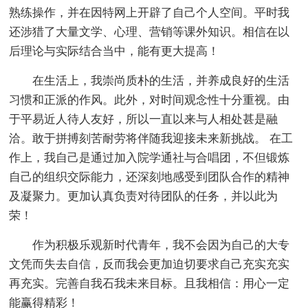
熟练操作，并在因特网上开辟了自己个人空间。平时我
还涉猎了大量文学、心理、营销等课外知识。相信在以
后理论与实际结合当中，能有更大提高！
在生活上，我崇尚质朴的生活，并养成良好的生活
习惯和正派的作风。此外，对时间观念性十分重视。由
于平易近人待人友好，所以一直以来与人相处甚是融
洽。敢于拼搏刻苦耐劳将伴随我迎接未来新挑战。 在工
作上，我自己是通过加入院学通社与合唱团，不但锻炼
自己的组织交际能力，还深刻地感受到团队合作的精神
及凝聚力。更加认真负责对待团队的任务，并以此为
荣！
作为积极乐观新时代青年，我不会因为自己的大专
文凭而失去自信，反而我会更加迫切要求自己充实充实
再充实。完善自我石我未来目标。且我相信：用心一定
能赢得精彩！