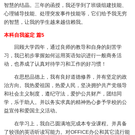
智慧的结晶。三年的函授，我还学到了班级组建技能、
心理辅导技能、处理突发事件技能等，它们给予我无穷
的智慧，让我的学生越来越信赖我。
本科自我鉴定 篇5
回顾大学四年，通过良师的教导和自身的刻苦学
习，我已初步掌握如何运用英语知识进行一般商务活
动，也养成了认真对待学习和工作的好习惯！
在思想品德上，我有良好道德修养，并有坚定的政
治方向。我热爱祖国，热爱人民，坚决拥护共产党领导
和社会主义制度，遵纪守法，爱护公共财产，团结同
学，乐于助人。并以务实求真的精神热心参予学校的公
益宣传和爱国主义活动。
在学习上，我自己圆满地完成本专业课程。并具备
了较强的英语听读写能力。对OFFICE办公和其它流行能