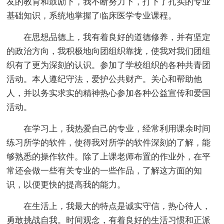
友的教育和鼓励下，我不断努力下，打下了扎实的专业
基础知识，系统地掌握了临床医学专业课程。
在思想品德上，我有着良好的道德修养，并有坚定
的政治方向，我积极地向团组织靠拢，使我对我们团组
织有了更为深刻的认识。参加了学校组织的各种共青团
活动。本人遵纪守法，爱护公共财产。关心和帮助他
人，并以务实求实的精神热心参加各种公益宣传和爱国
活动。
在学习上，我热爱自己的专业，经常利用课余时间
练习所学的软件，使得我对所学的软件深刻的了解，能
够熟悉的操作软件。除了上课老师布置的作业外，在平
常还会做一些有关专业的一些作品，了解这方面的知
识，以便更快的提高我的能力。
在生活上，我最大的特点是诚实守信，热心待人，
勇敢挑战自我。时间观念，有着良好的生活习惯和正派