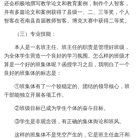
还会积极地撰写教学论文和教育案例，制作个人智客，
并有多篇论文和案例获得了县级一、二、三等奖，个人
智客在苍南县首届教师智客、博克大赛中获得二等奖。
（三）专业技能：
本人是一名班主任。班主任的职责是管理好班级，
为全体学生营造一个良好的学习氛围。怎么样的班级才
算是一个好的班集体呢？函授学习之后，我明白了一个
良好的班集体的标志是：
①班集体有了一个较稳定的、团结的领导核心，班
干部能独立开展各项工作。
②班级目标已成为学生个体的奋斗目标。
③学生是非观念强，有正确的集体舆论和班风。
这样的班集体不是凭空产生的，它是班主任血汗和