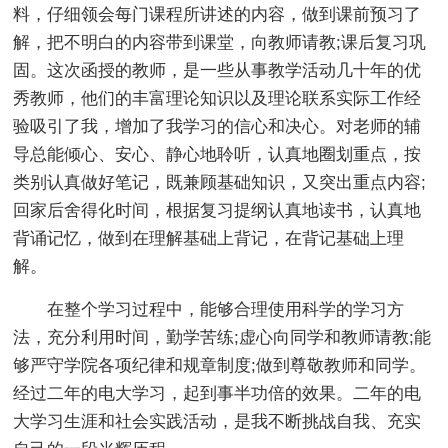
料，仔细领会每门课程所讲述的内容，做到课前预习了
解，把不明白的内容带到课堂，向教师请教;课后复习巩
固。这次函授的教师，是一些从事教学活动几十年的优
秀教师，他们的丰富理论知识以及理论联系实际工作经
验吸引了我，增加了我学习的信心和决心。对老师的辅
导总能倾心、安心、静心地聆听，认真地圈划重点，按
类别认真做好笔记，既兼顾基础知识，又突出重点内容;
回家后舍得化时间，根据复习提纲认真地读书，认真地
背诵记忆，做到在理解基础上背记，在背记基础上理
解。
在整个学习过程中，能够合理使用科学的学习方
法，充分利用时间，勤学苦练;虚心向同学和教师请教;能
够严守学院各项纪律和规章制度;做到尊敬教师和同学。
经过二年的电大学习，起到事半功倍的效果。二年的电
大学习生涯和社会实践活动，是我不断挑战自我、充实