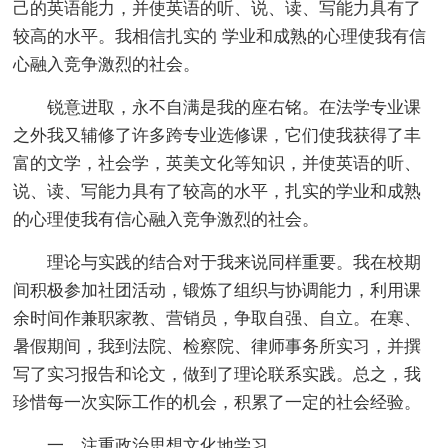
己的英语能力，并使英语的听、说、读、写能力具有了
较高的水平。我相信扎实的 学业和成熟的心理使我有信
心融入竞争激烈的社会。
锐意进取，永不自满是我的座右铭。在法学专业课
之外我又辅修了许多跨专业选修课，它们使我获得了丰
富的文学，社会学，英美文化等知识，并使英语的听、
说、读、写能力具有了较高的水平，扎实的学业和成熟
的心理使我有信心融入竞争激烈的社会。
理论与实践的结合对于我来说同样重要。我在校期
间积极参加社团活动，锻炼了组织与协调能力，利用课
余时间作兼职家教、营销员，争取自强、自立。在寒、
暑假期间，我到法院、检察院、律师事务所实习，并撰
写了实习报告和论文，做到了理论联系实践。总之，我
珍惜每一次实际工作的机会，积累了一定的社会经验。
一、注重政治思想文化地学习