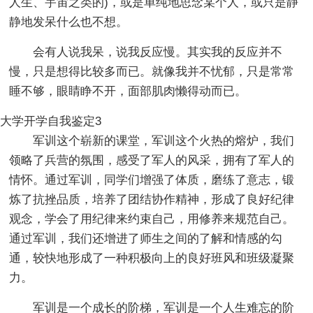
人生、宇宙之类的)，或是单纯地思念某个人，或只是静
静地发呆什么也不想。
会有人说我呆，说我反应慢。其实我的反应并不
慢，只是想得比较多而已。就像我并不忧郁，只是常常
睡不够，眼睛睁不开，面部肌肉懒得动而已。
大学开学自我鉴定3
军训这个崭新的课堂，军训这个火热的熔炉，我们
领略了兵营的氛围，感受了军人的风采，拥有了军人的
情怀。通过军训，同学们增强了体质，磨练了意志，锻
炼了抗挫品质，培养了团结协作精神，形成了良好纪律
观念，学会了用纪律来约束自己，用修养来规范自己。
通过军训，我们还增进了师生之间的了解和情感的勾
通，较快地形成了一种积极向上的良好班风和班级凝聚
力。
军训是一个成长的阶梯，军训是一个人生难忘的阶