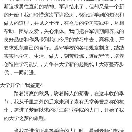
断追求勇往直前的精神。军训结束了，但却又是一个新
的开始！我们珍惜这次军训经历，铭记所学到的知识和
做人的道理，并见之于行，在今后的学习实践中，互相
帮助、团结友爱，关心集体。我们把在军训期间养成的
良好品德和作风带到我们今后的学习中去，高标准，严
要求规范自己的言行。遵守学校的各项规章制度，踏踏
实实地学习、生活、做人，刻苦锻炼，遵纪守信，培养
创造性学习能力，力争在大学新的起跑线上大家整齐步
伐，一同前进。
大学开学自我鉴定4
踏着清爽的秋风，吻着醉人的菊香，在这丰收的季
节，我从千里之外的辽东来到了素有天堂美誉之称的杭
州，跨进了梦寐以求的浙江商业学院的大门，开始了我
的大学之梦的旅程。
当我踏进这所高等学府的大门时，看到老师们热情