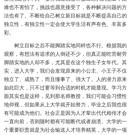
难也不害怕了，挑战也愿意接受了，各种解决问题的方
法也有了。不断给自己树立新目标就是不断提高自己的
独立性，有独立性一定会使大学生活有声有色、丰富多
彩。
树立目标之后不能脚踏实地同样也不行。根据我的
观察，有想法有追求的人倒还不少，但真正能吃苦耐劳
脚踏实地的人却不多，尤其是在这个独生子女年代。其
实，进入大学，我们会发现原来的小公主、小王子不仅
独立了、成熟了，而且懂事了、强大了。人的潜力原来
如此巨大，只不过要等到合适的时机才能显现。学习方
面其实也是这样，见到那名师教授，我们可能会习惯性
地仰视，但如果从上大学就开始努力，毕业之后我也很
有可能成为他们。社会正是因为人才辈出代代相传才会
一直向前，否则随时都有可能断代或者崩溃。大学的一
个重要职责就是为社会输送人才培养精英，大学的一项