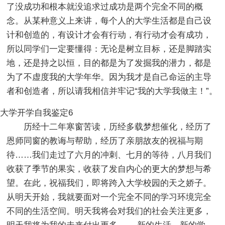
了没成功和根本就没追求过成功是两个完全不同的概
念。从某种意义上来讲，每个人的大学生活都是自己设
计和创造的，有设计才会有行动，有行动才会有成功，
所以同学们一定要懂得：无论是树立目标，还是脚踏实
地，还是持之以恒，目的都是为了发掘我的潜力，都是
为了不虚度我的大学年华。因为我才是自己命运的主导
者和创造者，所以请我相信并牢记“我的大学我做主！”。
大学开学自我鉴定6
历经十二年寒窗苦读，历经多载梦想催化，经历了
恩师同窗的教诲与帮助，经历了亲朋故友的祝福与期
待……我们走过了六月的冲刺、七月的等待，八月我们
收获了季节的果实，收获了发自内心的更大的梦想与希
望。在此，祝福我们，即将跨入大学校园的天之娇子。
从明天开始，我就要面对一个完全不同的学习环境完全
不同的生活空间。明天我将会对我们的社会关注更多，