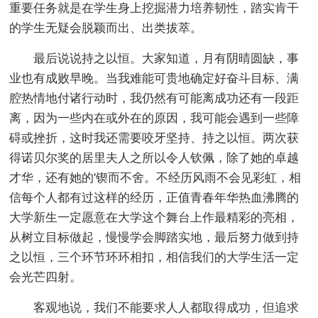
重要任务就是在学生身上挖掘潜力培养韧性，踏实肯干
的学生无疑会脱颖而出、出类拔萃。
最后说说持之以恒。大家知道，月有阴晴圆缺，事
业也有成败早晚。当我难能可贵地确定好奋斗目标、满
腔热情地付诸行动时，我仍然有可能离成功还有一段距
离，因为一些内在或外在的原因，我可能会遇到一些障
碍或挫折，这时我还需要咬牙坚持、持之以恒。两次获
得诺贝尔奖的居里夫人之所以令人钦佩，除了她的卓越
才华，还有她的'锲而不舍。不经历风雨不会见彩虹，相
信每个人都有过这样的经历，正值青春年华热血沸腾的
大学新生一定愿意在大学这个舞台上作最精彩的亮相，
从树立目标做起，慢慢学会脚踏实地，最后努力做到持
之以恒，三个环节环环相扣，相信我们的大学生活一定
会光芒四射。
客观地说，我们不能要求人人都取得成功，但追求