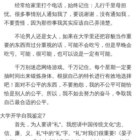
经常给家里打个电话，始终记住：儿行千里母担
忧。很多事情别人通知我了，要说谢谢，没有通知我，
不要责怪，因为那些事我其实应该自己弄清楚。
不论男人还是女人，如果在大学里还把容貌当作重
要的东西而过分重视的话，可能不会吃亏，但是早晚会
吃亏。可能，很可能，也可以说是一定有可能。
千万别迷恋网络游戏。千万记住。每个星期一定要
抽时间出来锻炼身体。根据自己的特长进行有效地选择
吧！面对不公平的东西，不要抱怨，我的不公平可能恰
恰是别人的公平。所以，我不如去努力的奋斗，争取我
自己最合适的公平。
大学开学自我鉴定7
首先，为人要讲"礼"。我想讲中国传统文化"忠、
信、廉、义、礼"中的"礼"字。"礼"对我们很重要!《晏子