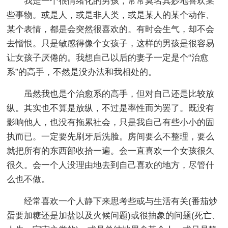
我是一个很情绪化的男孩，常常莫名其妙地喜欢某
些事物。或是人，或是非人类，或是某人的某个动作、
某个表情，都是会突然很喜欢的。有时会生气，却不会
去憎恨。只是敏感得像个女孩子，这样的男孩是很容易
让女孩子厌倦的。我想自己以后的妻子一定是个“治愈
系”的高手，不然是没办法和我相处的。
虽然我也是个治愈系的高手，但对自己还是比较放
纵。其实也不算是放纵，不过是率性而为罢了。既没有
影响他人，也没有拖累社会，只是我自己有些小小的固
执而已。一定要先刷牙后洗脸。房间要么不整理，要么
就把所有的东西部收拾一遍。会一直喜欢一个女孩很久
很久。会一个人没理由地去到自己喜欢的地方，尽管什
么也不做。
经常喜欢一个人静下来思考些或与生活有关(番茄炒
蛋要加糖还是加盐以及火候问题)或很抽象的问题(死亡、