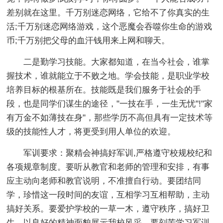
差别就在这里。千万别迷恋网络，它给不了你真实的生
活;千万别迷恋网络游戏，这个恶魔会吞噬你生命的游戏
币;千万别把父母的血汗钱用来上网和聊天。
二是勤学习技能。大家都知道，在当今社会，谁掌
握技术，谁就能立于不败之地。学会技能，是职业学校
培养目标的根基所在。技能既是我们服务于社会的手
段，也是同学们谋生的途径，"一技在手，一生无忧"!"家
有万金不如薄技在身"，那些学历不高但具有一定技术等
级的技能性人才，将更受到用人单位的欢迎。
军训要求：聚精会神搞好军训,严格遵守校规校纪和
各项规章制度。要听从教官和老师的管理和安排，有事
应主动向老师和教官说明，不准擅自行动。要团结同
学，珍惜这一段时间的友谊，互相学习互相帮助，主动
搞好关系。要爱护学校的一草一木，遵守秩序，搞好卫
生，以良好的精神面貌展示我校风采。要刻苦学习军训