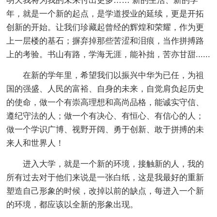
明天我将为我的未来付出更多…… 新的生活、新的学
年，就是一个新的起点，是学道授业的延续，更是开拓
创新的开始。让我们珍藏起曾经的辉煌和荣耀，作为更
上一层楼的基石；摒弃掉那些苦涩和泪痕，当作拼搏路
上的考验。书山有路，学海无涯，能补拙，苦亦甘甜......
在新的学年里，希望我们以振兴中华为已任，为祖
国的强盛、人民的富裕、自身的未来，自觉肩负起历史
的使命，做一个有崇高理想和高尚品格，能诚实守信、
遵纪守法的人；做一个有决心、有恒心、有信心的人；
做一个学识广博、视野开阔、勇于创新、敢于拼搏的未
来人和世界人！
进入大学，就是一个新的环境，接触新的人，我的
所有过去对于他们来说是一张白纸，这是我最好的重新
塑造自己形象的时候，改掉以前的缺点，每进入一个新
的环境，都应该以全新的形象出现。