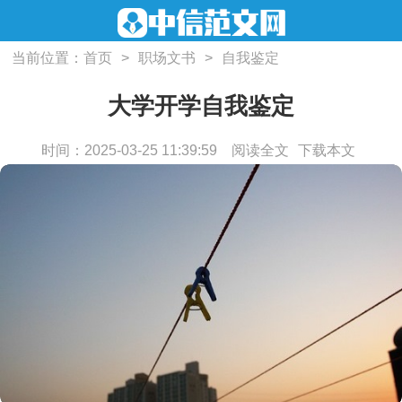
当前位置：
首页
>
职场文书
>
自我鉴定
大学开学自我鉴定
时间：2025-03-25 11:39:59
阅读全文
下载本文