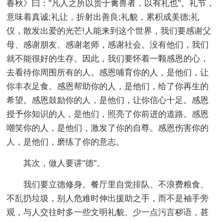
春秋》曰："凡人之所以贵于禽兽者，以有礼也"。礼节，
意味着真诚;礼让，折射出善良;礼貌，累积成美德;礼
仪，散发出爱的光芒!人能来到这个世界，我们要感谢父
母、感谢朋友、感谢老师，感谢社会。没有他们，我们
就不能很好的生存。因此，我们要怀着一颗感恩的心，
去看待你周围所有的人。感恩哺育你的人，是他们，让
你丰衣足食。感恩帮助你的人，是他们，给了你再生的
希望。感恩鼓励你的人，是他们，让你信心十足。感恩
授予你知识的人，是他们，照亮了你前进的道路。感恩
嘲笑你的人，是他们，激发了你的自尊。感恩伤害你的
人，是他们，磨练了你的意志。
其次，做人要讲"德"。
我们要立德修身。餐厅里自觉排队、不浪费粮食、
不乱扔垃圾，别人危难时伸出援助之手，而不是袖手旁
观，与人交往时多一些文明礼貌、少一点污言秽语，甚